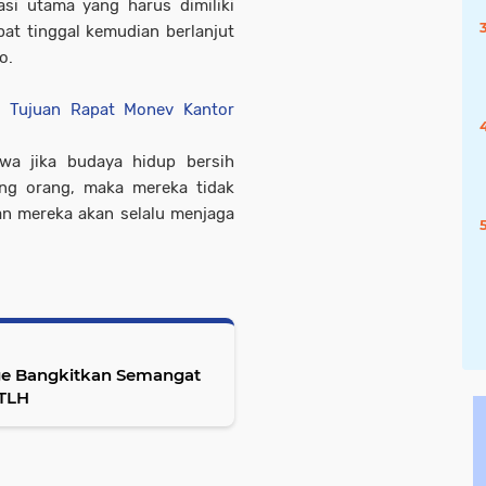
si utama yang harus dimiliki
pat tinggal kemudian berlanjut
to.
ni Tujuan Rapat Monev Kantor
wa jika budaya hidup bersih
ng orang, maka mereka tidak
 mereka akan selalu menjaga
e Bangkitkan Semangat
RTLH