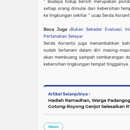
” Budaya hidup bersih merupakan ponda
setiap orang dimulai dari kebersihan tem
ke lingkungan sekitar ” ucap Serda Asrian
Baca Juga :
Bukan Sekadar Evaluasi, I
Pertanahan Selayar
Serda Asrianto juga menambahkan bah
sudah tertanam dalam diri masing-masi
akan membuang sampah sembarangan dan
kebersihan lingkungan tempat tinggalnya.
Artikel Selanjutnya
Hadiah Ramadhan, Warga Padangog
Gotong-Royong Genjot Selesaikan 
News