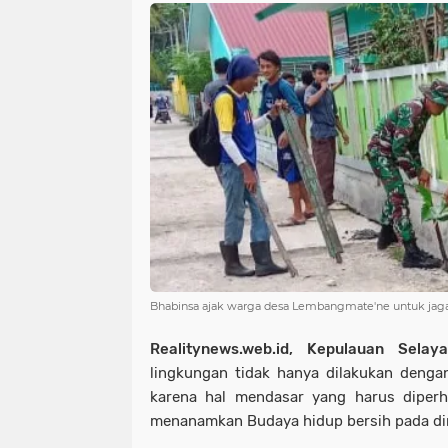
Bhabinsa ajak warga desa Lembangmate'ne untuk jaga 
Realitynews.web.id, Kepulauan Selaya
lingkungan tidak hanya dilakukan dengan 
karena hal mendasar yang harus diperh
menanamkan Budaya hidup bersih pada di