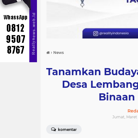
›
News
Tanamkan Budaya
Desa Lembang
Binaan 
Reda
Jumat, Maret 
komentar