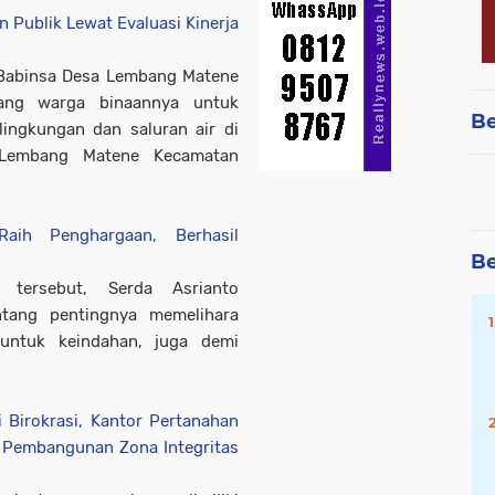
 Publik Lewat Evaluasi Kinerja
o Babinsa Desa Lembang Matene
lang warga binaannya untuk
Be
ingkungan dan saluran air di
Lembang Matene Kecamatan
aih Penghargaan, Berhasil
Be
i tersebut, Serda Asrianto
tang pentingnya memelihara
 untuk keindahan, juga demi
Birokrasi, Kantor Pertanahan
i Pembangunan Zona Integritas