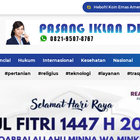
Mulai Agustus, Pertama
ncial
Hukum
Internasional
Kesehatan
Nasional
pertanian
religius
teknologi
layanan
tras