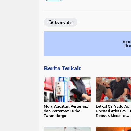
komentar
Berita Terkait
Mulai Agustus, Pertamax
Letkol Czi Yudo Apr
dan Pertamax Turbo
Prestasi Atlet IPSI U
Turun Harga
Rebut 4 Medali di
Makassar Beach
Championship