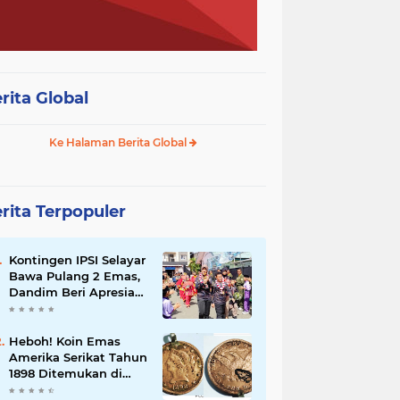
rita Global
Ke Halaman Berita Global
rita Terpopuler
Kontingen IPSI Selayar
Bawa Pulang 2 Emas,
Dandim Beri Apresiasi
dan Sambutan Meriah
Heboh! Koin Emas
Amerika Serikat Tahun
1898 Ditemukan di
Selayar, Nilainya Bisa