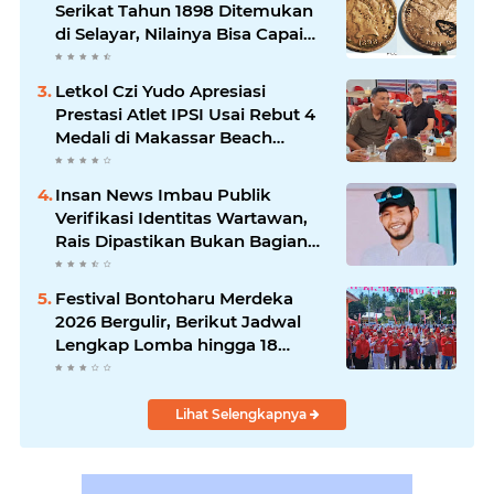
Serikat Tahun 1898 Ditemukan
di Selayar, Nilainya Bisa Capai
Rp873 Juta
Letkol Czi Yudo Apresiasi
Prestasi Atlet IPSI Usai Rebut 4
Medali di Makassar Beach
Championship
Insan News Imbau Publik
Verifikasi Identitas Wartawan,
Rais Dipastikan Bukan Bagian
Redaksi
Festival Bontoharu Merdeka
2026 Bergulir, Berikut Jadwal
Lengkap Lomba hingga 18
Agustus
Lihat Selengkapnya