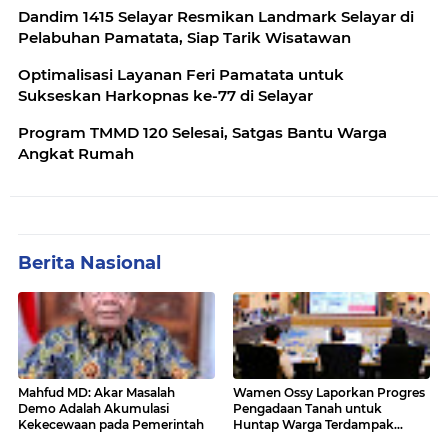
Dandim 1415 Selayar Resmikan Landmark Selayar di
Pelabuhan Pamatata, Siap Tarik Wisatawan
Optimalisasi Layanan Feri Pamatata untuk
Sukseskan Harkopnas ke-77 di Selayar
Program TMMD 120 Selesai, Satgas Bantu Warga
Angkat Rumah
Berita Nasional
Mahfud MD: Akar Masalah
Wamen Ossy Laporkan Progres
Demo Adalah Akumulasi
Pengadaan Tanah untuk
Kekecewaan pada Pemerintah
Huntap Warga Terdampak
Erupsi Gunung Lewotobi Laki-