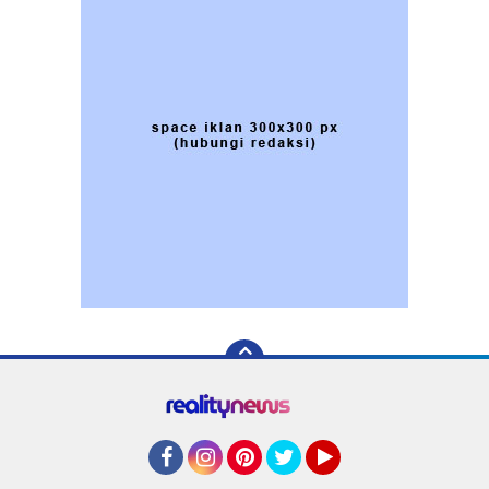
Facebook
Instagram
Pinterest
Twitter
YouTube