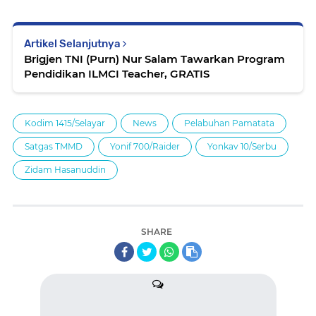
Artikel Selanjutnya
Brigjen TNI (Purn) Nur Salam Tawarkan Program
Pendidikan ILMCI Teacher, GRATIS
Kodim 1415/Selayar
News
Pelabuhan Pamatata
Satgas TMMD
Yonif 700/Raider
Yonkav 10/Serbu
Zidam Hasanuddin
SHARE