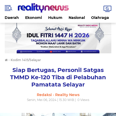
Daerah
Ekonomi
Hukum
Nasional
Olahraga
›
Kodim 1415/Selayar
Siap Bertugas, Personil Satgas
TMMD Ke-120 Tiba di Pelabuhan
Pamatata Selayar
Redaksi - Reality News
Senin, Mei 06, 2024 | 15.30 WIB |
0
Views