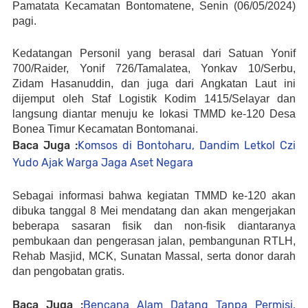
Pamatata Kecamatan Bontomatene, Senin (06/05/2024)
pagi.
Kedatangan Personil yang berasal dari Satuan Yonif
700/Raider, Yonif 726/Tamalatea, Yonkav 10/Serbu,
Zidam Hasanuddin, dan juga dari Angkatan Laut ini
dijemput oleh Staf Logistik Kodim 1415/Selayar dan
langsung diantar menuju ke lokasi TMMD ke-120 Desa
Bonea Timur Kecamatan Bontomanai.
Baca Juga :
Komsos di Bontoharu, Dandim Letkol Czi
Yudo Ajak Warga Jaga Aset Negara
Sebagai informasi bahwa kegiatan TMMD ke-120 akan
dibuka tanggal 8 Mei mendatang dan akan mengerjakan
beberapa sasaran fisik dan non-fisik diantaranya
pembukaan dan pengerasan jalan, pembangunan RTLH,
Rehab Masjid, MCK, Sunatan Massal, serta donor darah
dan pengobatan gratis.
Baca Juga :
Bencana Alam Datang Tanpa Permisi,