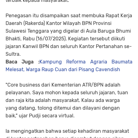
terbaik kepada masyarakat.
Penegasan itu disampaikan saat membuka Rapat Kerja
Daerah (Rakerda) Kantor Wilayah BPN Provinsi
Sulawesi Tenggara yang digelar di Aula Baruga Bhumi
Bhakti, Rabu (16/07/2025). Kegiatan tersebut diikuti
jajaran Kanwil BPN dan seluruh Kantor Pertanahan se-
Sultra.
Baca Juga :
Kampung Reforma Agraria Baumata
Melesat, Warga Raup Cuan dari Pisang Cavendish
"Core business dari Kementerian ATR/BPN adalah
pelayanan. Saya mohon kepada seluruh jajaran, tuan
dan raja kita adalah masyarakat. Kalau ada warga
yang datang, tolong ditemui dan dilayani dengan
baik," ujar Pudji secara virtual.
Ia mengingatkan bahwa setiap kehadiran masyarakat