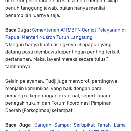
di kantor pertanahan harus disambut dengan sikap
penuh tanggung jawab, bukan hanya menilai
penampilan luarnya saja.
Baca Juga :
Kementerian ATR/BPN Genjot Pelayanan di
Papua, Menteri Nusron Turun Langsung
“Jangan hanya lihat casing-nya. Siapapun yang
datang pasti membawa kepentingan penting terkait
pertanahan. Maka, layani mereka secara tulus,”
tambahnya.
Selain pelayanan, Pudji juga menyoroti pentingnya
menjalin komunikasi yang baik dengan para
pemangku kepentingan eksternal, seperti aparat
penegak hukum dan Forum Koordinasi Pimpinan
Daerah (Forkopimda) setempat.
Baca Juga :
Jangan Sampai Sertipikat Tanah Lama