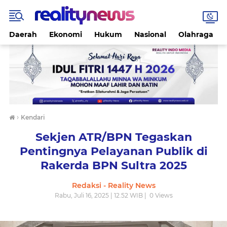
Daerah
Ekonomi
Hukum
Nasional
Olahraga
›
Kendari
Sekjen ATR/BPN Tegaskan
Pentingnya Pelayanan Publik di
Rakerda BPN Sultra 2025
Redaksi - Reality News
Rabu, Juli 16, 2025 | 12.52 WIB |
0
Views