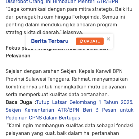
Diserobot Orang, Ini Himbauan Menteri ATR/BPN
“Jaga komunikasi dengan para mitra strategis. Baik itu
dari penegak hukum hingga Forkopimda. Semua ini
penting dalam mendukung kelancaran program
strategis kita di daerah,” jelasnya.
×
Berita Terbaru
UPDATE
Fokus pada Peningkatan Kualitas Data dan
Pelayanan
Sejalan dengan arahan Sekjen, Kepala Kanwil BPN
Provinsi Sulawesi Tenggara, Rahmat, menyampaikan
komitmennya untuk meningkatkan mutu pelayanan
serta memperkuat kualitas data pertanahan.
Baca Juga :
Tutup Latsar Gelombang 1 Tahun 2025,
Sekjen Kementerian ATR/BPN Beri 3 Pesan untuk
Pedoman CPNS dalam Bertugas
“Kami ingin membangun kualitas data sebagai fondasi
pelayanan yang kuat, baik dalam hal pertanahan