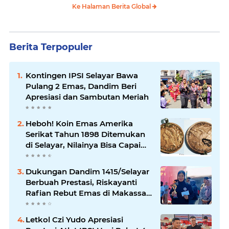
Ke Halaman Berita Global
Berita Terpopuler
Kontingen IPSI Selayar Bawa
Pulang 2 Emas, Dandim Beri
Apresiasi dan Sambutan Meriah
Heboh! Koin Emas Amerika
Serikat Tahun 1898 Ditemukan
di Selayar, Nilainya Bisa Capai
Rp873 Juta
Dukungan Dandim 1415/Selayar
Berbuah Prestasi, Riskayanti
Rafian Rebut Emas di Makassar
Beach Championship
Letkol Czi Yudo Apresiasi