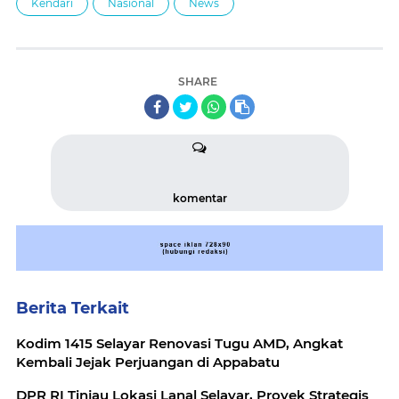
Kendari
Nasional
News
SHARE
komentar
Berita Terkait
Kodim 1415 Selayar Renovasi Tugu AMD, Angkat
Kembali Jejak Perjuangan di Appabatu
DPR RI Tinjau Lokasi Lanal Selayar, Proyek Strategis