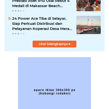
Prestasi Atlet IPSI Usai Rebut 4
Medali di Makassar Beach
Championship
24 Power Ace Tiba di Selayar,
Siap Perkuat Distribusi dan
Pelayanan Koperasi Desa Merah
Putih
Lihat Selengkapnya