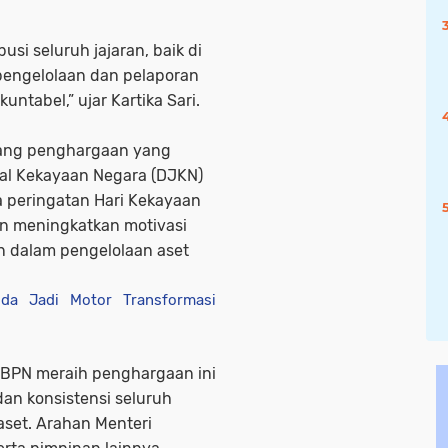
usi seluruh jajaran, baik di
 pengelolaan dan pelaporan
ntabel,” ujar Kartika Sari.
ang penghargaan yang
ral Kekayaan Negara (DJKN)
 peringatan Hari Kekayaan
an meningkatkan motivasi
n dalam pengelolaan aset
a Jadi Motor Transformasi
R/BPN meraih penghargaan ini
dan konsistensi seluruh
set. Arahan Menteri