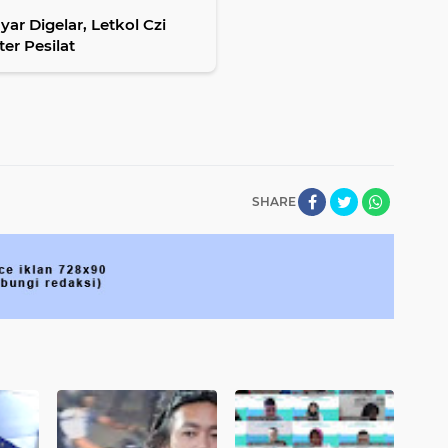
r Digelar, Letkol Czi
r Pesilat
SHARE