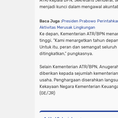
ATR/Kepala BPN, Sekretaris Jenderal, s
menjadi kunci dalam mengawal akuntab
Baca Juga :
Presiden Prabowo Perintahk
Aktivitas Merusak Lingkungan
Ke depan, Kementerian ATR/BPN menar
tinggi. “Kami menargetkan tahun depan
Untuk itu, peran dan semangat seluruh
ditingkatkan,” pungkasnya.
Selain Kementerian ATR/BPN, Anugera
diberikan kepada sejumlah kementeria
usaha. Penghargaan diserahkan langsun
Kekayaan Negara Kementerian Keuangan 
(GE/JR)