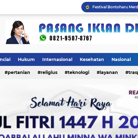
Mulai Agustus, Pertama
ncial
Hukum
Internasional
Kesehatan
Nasional
pertanian
religius
teknologi
layanan
tras