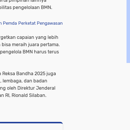
erta pimpinan lainnya
ilitas pengelolaan BMN.
an Pemda Perketat Pengawasan
getkan capaian yang lebih
 bisa meraih juara pertama.
 pengelola BMN harus terus
h Reksa Bandha 2025 juga
n, lembaga, dan badan
g oleh Direktur Jenderal
RI, Rionald Silaban.