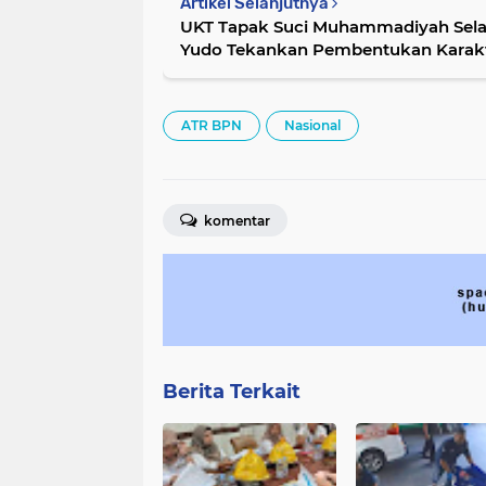
Artikel Selanjutnya
UKT Tapak Suci Muhammadiyah Selaya
Yudo Tekankan Pembentukan Karakte
ATR BPN
Nasional
komentar
Berita Terkait