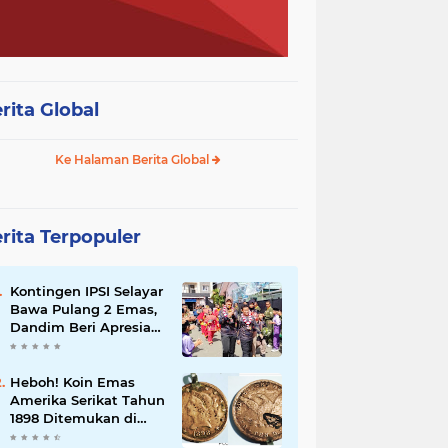
rita Global
Ke Halaman Berita Global
rita Terpopuler
Kontingen IPSI Selayar
Bawa Pulang 2 Emas,
Dandim Beri Apresiasi
dan Sambutan Meriah
Heboh! Koin Emas
Amerika Serikat Tahun
1898 Ditemukan di
Selayar, Nilainya Bisa