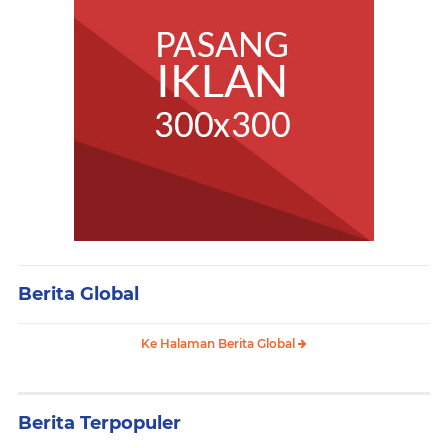
Berita Global
Ke Halaman Berita Global
Berita Terpopuler