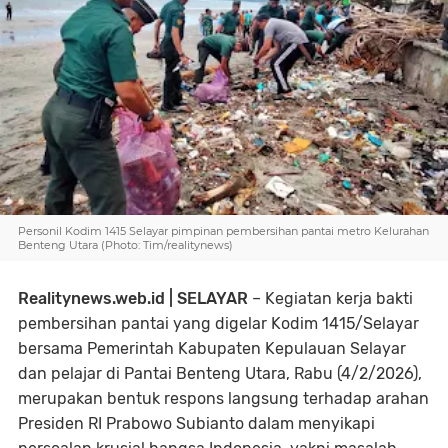
Personil Kodim 1415 Selayar pimpinan pembersihan pantai metro Kelurahan
Benteng Utara (Photo: Tim/realitynews)
Realitynews.web.id | SELAYAR
– Kegiatan kerja bakti
pembersihan pantai yang digelar Kodim 1415/Selayar
bersama Pemerintah Kabupaten Kepulauan Selayar
dan pelajar di Pantai Benteng Utara, Rabu (4/2/2026),
merupakan bentuk respons langsung terhadap arahan
Presiden RI Prabowo Subianto dalam menyikapi