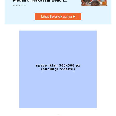
Medali di Makassar Beach
Championship
Lihat Selengkapnya