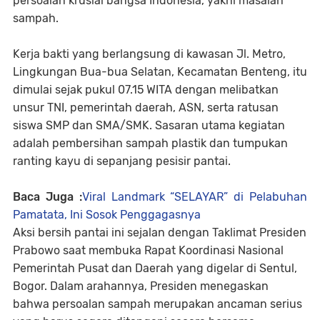
persoalan krusial bangsa Indonesia, yakni masalah
sampah.
Kerja bakti yang berlangsung di kawasan Jl. Metro,
Lingkungan Bua-bua Selatan, Kecamatan Benteng, itu
dimulai sejak pukul 07.15 WITA dengan melibatkan
unsur TNI, pemerintah daerah, ASN, serta ratusan
siswa SMP dan SMA/SMK. Sasaran utama kegiatan
adalah pembersihan sampah plastik dan tumpukan
ranting kayu di sepanjang pesisir pantai.
Baca Juga :
Viral Landmark “SELAYAR” di Pelabuhan
Pamatata, Ini Sosok Penggagasnya
Aksi bersih pantai ini sejalan dengan Taklimat Presiden
Prabowo saat membuka Rapat Koordinasi Nasional
Pemerintah Pusat dan Daerah yang digelar di Sentul,
Bogor. Dalam arahannya, Presiden menegaskan
bahwa persoalan sampah merupakan ancaman serius