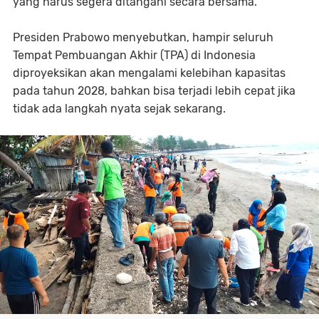
yang harus segera ditangani secara bersama.
Presiden Prabowo menyebutkan, hampir seluruh
Tempat Pembuangan Akhir (TPA) di Indonesia
diproyeksikan akan mengalami kelebihan kapasitas
pada tahun 2028, bahkan bisa terjadi lebih cepat jika
tidak ada langkah nyata sejak sekarang.