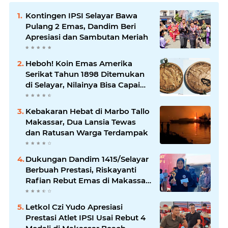
Kontingen IPSI Selayar Bawa
Pulang 2 Emas, Dandim Beri
Apresiasi dan Sambutan Meriah
Heboh! Koin Emas Amerika
Serikat Tahun 1898 Ditemukan
di Selayar, Nilainya Bisa Capai
Rp873 Juta
Kebakaran Hebat di Marbo Tallo
Makassar, Dua Lansia Tewas
dan Ratusan Warga Terdampak
Dukungan Dandim 1415/Selayar
Berbuah Prestasi, Riskayanti
Rafian Rebut Emas di Makassar
Beach Championship
Letkol Czi Yudo Apresiasi
Prestasi Atlet IPSI Usai Rebut 4