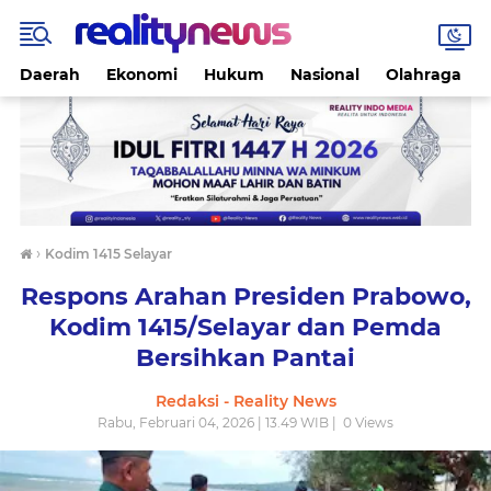
Daerah
Ekonomi
Hukum
Nasional
Olahraga
›
Kodim 1415 Selayar
Respons Arahan Presiden Prabowo,
Kodim 1415/Selayar dan Pemda
Bersihkan Pantai
Redaksi - Reality News
Rabu, Februari 04, 2026 | 13.49 WIB |
0
Views