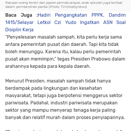
Ratusan orang terdiri dari jajaran pemda selayar, anak sekolah juga terlibat
dalam pembersihan pantai (Photo: Tim/realitynews)
Baca Juga :
Hadiri Pengangkatan PPPK, Dandim
1415/Selayar Letkol Czi Yudo Ingatkan ASN Soal
Disiplin Kerja
“Penyelesaian masalah sampah, kita perlu kerja sama
antara pemerintah pusat dan daerah. Tapi kita tidak
boleh menunggu. Karena itu, kalau perlu pemerintah
pusat akan memimpin,” tegas Presiden Prabowo dalam
arahannya kepada para kepala daerah.
Menurut Presiden, masalah sampah tidak hanya
berdampak pada lingkungan dan kesehatan
masyarakat, tetapi juga berpotensi menggerus sektor
pariwisata. Padahal, industri pariwisata merupakan
sektor yang mampu menyerap tenaga kerja paling
banyak dan relatif murah dalam proses penyiapannya.