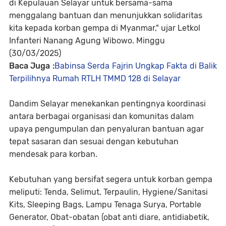
di Kepulauan Selayar untuk bersama-sama
menggalang bantuan dan menunjukkan solidaritas
kita kepada korban gempa di Myanmar," ujar Letkol
Infanteri Nanang Agung Wibowo. Minggu
(30/03/2025)
Baca Juga :
Babinsa Serda Fajrin Ungkap Fakta di Balik
Terpilihnya Rumah RTLH TMMD 128 di Selayar
Dandim Selayar menekankan pentingnya koordinasi
antara berbagai organisasi dan komunitas dalam
upaya pengumpulan dan penyaluran bantuan agar
tepat sasaran dan sesuai dengan kebutuhan
mendesak para korban.
Kebutuhan yang bersifat segera untuk korban gempa
meliputi: Tenda, Selimut, Terpaulin, Hygiene/Sanitasi
Kits, Sleeping Bags, Lampu Tenaga Surya, Portable
Generator, Obat-obatan (obat anti diare, antidiabetik,