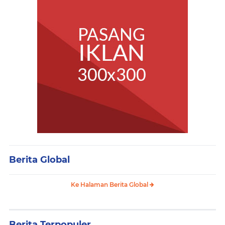
Berita Global
Ke Halaman Berita Global
Berita Terpopuler