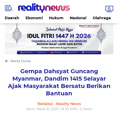
Daerah
Ekonomi
Hukum
Nasional
Olahraga
›
Berita Dunia
Gempa Dahsyat Guncang
Myanmar, Dandim 1415 Selayar
Ajak Masyarakat Bersatu Berikan
Bantuan
Redaksi - Reality News
Senin, Maret 31, 2025 | 18.53 WIB |
0
Views