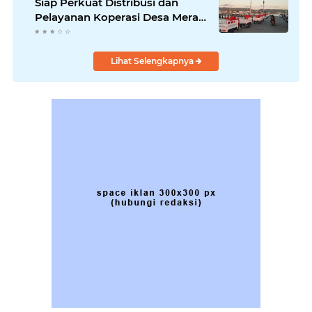
Siap Perkuat Distribusi dan
Pelayanan Koperasi Desa Merah
Putih
Lihat Selengkapnya