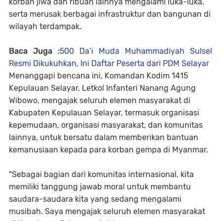
korban jiwa dan ribuan lainnya mengalami luka-luka,
serta merusak berbagai infrastruktur dan bangunan di
wilayah terdampak.
Baca Juga :
500 Da’i Muda Muhammadiyah Sulsel
Resmi Dikukuhkan, Ini Daftar Peserta dari PDM Selayar
Menanggapi bencana ini, Komandan Kodim 1415
Kepulauan Selayar, Letkol Infanteri Nanang Agung
Wibowo, mengajak seluruh elemen masyarakat di
Kabupaten Kepulauan Selayar, termasuk organisasi
kepemudaan, organisasi masyarakat, dan komunitas
lainnya, untuk bersatu dalam memberikan bantuan
kemanusiaan kepada para korban gempa di Myanmar.
"Sebagai bagian dari komunitas internasional, kita
memiliki tanggung jawab moral untuk membantu
saudara-saudara kita yang sedang mengalami
musibah. Saya mengajak seluruh elemen masyarakat