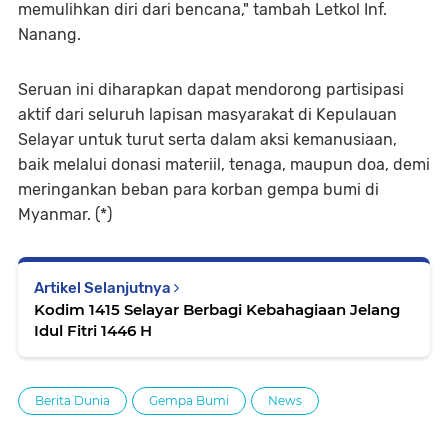
memulihkan diri dari bencana," tambah Letkol Inf.
Nanang.
Seruan ini diharapkan dapat mendorong partisipasi
aktif dari seluruh lapisan masyarakat di Kepulauan
Selayar untuk turut serta dalam aksi kemanusiaan,
baik melalui donasi materiil, tenaga, maupun doa, demi
meringankan beban para korban gempa bumi di
Myanmar. (*)
Artikel Selanjutnya
Kodim 1415 Selayar Berbagi Kebahagiaan Jelang
Idul Fitri 1446 H
Berita Dunia
Gempa Bumi
News