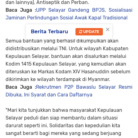
dan lainnya), Antiseptik dan Perban.
Baca Juga :
UPP Selayar Gandeng BPJS, Sosialisasi
Jaminan Perlindungan Sosial Awak Kapal Tradisional
×
Berita Terbaru
UPDATE
Semua bantuan yang berhasil dikumpulkan akan
didistribusikan melalui TNI. Untuk wilayah Kabupaten
Kepulauan Selayar, bantuan akan disalurkan melalui
Kodim 1415 Kepulauan Selayar, yang kemudian akan
diteruskan ke Markas Kodam XIV Hasanuddin sebelum
dikirimkan ke wilayah terdampak di Myanmar.
Baca Juga :
Rekrutmen P2P Bawaslu Selayar Resmi
Dibuka, Ini Syarat dan Cara Daftarnya
"Mari kita tunjukkan bahwa masyarakat Kepulauan
Selayar peduli dan siap membantu dalam situasi
darurat seperti ini. Solidaritas dan kepedulian kita
sangat berarti bagi mereka yang sedang berjuang