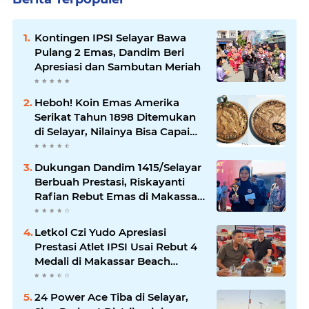
Kontingen IPSI Selayar Bawa
Pulang 2 Emas, Dandim Beri
Apresiasi dan Sambutan Meriah
Heboh! Koin Emas Amerika
Serikat Tahun 1898 Ditemukan
di Selayar, Nilainya Bisa Capai
Rp873 Juta
Dukungan Dandim 1415/Selayar
Berbuah Prestasi, Riskayanti
Rafian Rebut Emas di Makassar
Beach Championship
Letkol Czi Yudo Apresiasi
Prestasi Atlet IPSI Usai Rebut 4
Medali di Makassar Beach
Championship
24 Power Ace Tiba di Selayar,