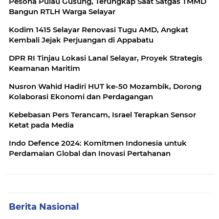
Pesona Pulau Gusung, Terungkap Saat Satgas TMMD
Bangun RTLH Warga Selayar
Kodim 1415 Selayar Renovasi Tugu AMD, Angkat
Kembali Jejak Perjuangan di Appabatu
DPR RI Tinjau Lokasi Lanal Selayar, Proyek Strategis
Keamanan Maritim
Nusron Wahid Hadiri HUT ke-50 Mozambik, Dorong
Kolaborasi Ekonomi dan Perdagangan
Kebebasan Pers Terancam, Israel Terapkan Sensor
Ketat pada Media
Indo Defence 2024: Komitmen Indonesia untuk
Perdamaian Global dan Inovasi Pertahanan
Berita Nasional