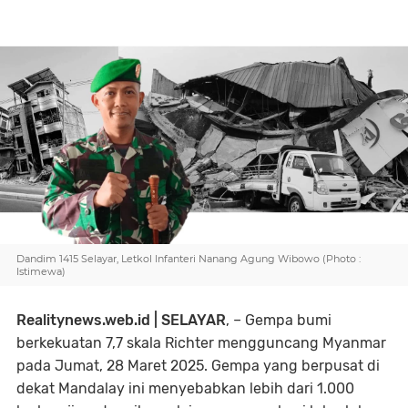
Dandim 1415 Selayar, Letkol Infanteri Nanang Agung Wibowo (Photo :
Istimewa)
Realitynews.web.id | SELAYAR
, – Gempa bumi
berkekuatan 7,7 skala Richter mengguncang Myanmar
pada Jumat, 28 Maret 2025. Gempa yang berpusat di
dekat Mandalay ini menyebabkan lebih dari 1.000