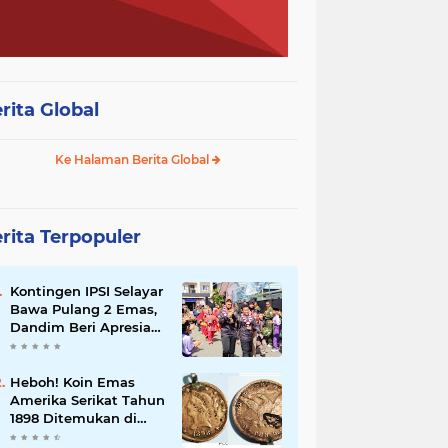
rita Global
Ke Halaman Berita Global
rita Terpopuler
Kontingen IPSI Selayar
Bawa Pulang 2 Emas,
Dandim Beri Apresiasi
dan Sambutan Meriah
Heboh! Koin Emas
Amerika Serikat Tahun
1898 Ditemukan di
Selayar, Nilainya Bisa