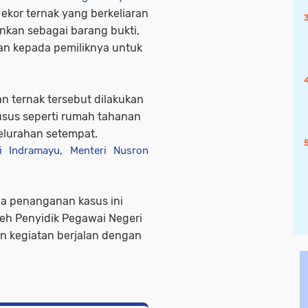
 ekor ternak yang berkeliaran
nkan sebagai barang bukti,
kan kepada pemiliknya untuk
 ternak tersebut dilakukan
husus seperti rumah tahanan
elurahan setempat.
i Indramayu, Menteri Nusron
wa penanganan kasus ini
leh Penyidik Pegawai Negeri
an kegiatan berjalan dengan