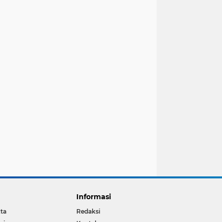
Informasi
ta
Redaksi