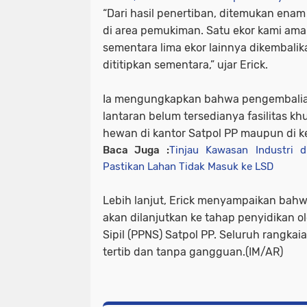
“Dari hasil penertiban, ditemukan enam
di area pemukiman. Satu ekor kami ama
sementara lima ekor lainnya dikembali
dititipkan sementara,” ujar Erick.
Ia mengungkapkan bahwa pengembalian
lantaran belum tersedianya fasilitas k
hewan di kantor Satpol PP maupun di k
Baca Juga :
Tinjau Kawasan Industri d
Pastikan Lahan Tidak Masuk ke LSD
Lebih lanjut, Erick menyampaikan bah
akan dilanjutkan ke tahap penyidikan o
Sipil (PPNS) Satpol PP. Seluruh rangkai
tertib dan tanpa gangguan.(IM/AR)