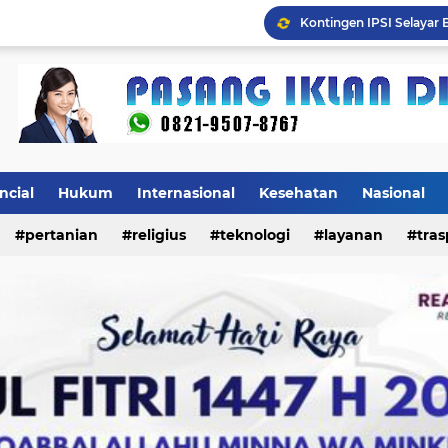
Mulai Agustus, Pertama
ncial
Hukum
Internasional
Kesehatan
Nasional
pertanian
religius
teknologi
layanan
tras