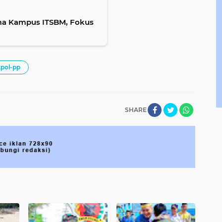
ama Kampus ITSBM, Fokus
tpol-pp
SHARE