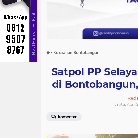
›
Kelurahan Bontobangun
Satpol PP Selaya
di Bontobangun
Reda
Sabtu, April 
komentar