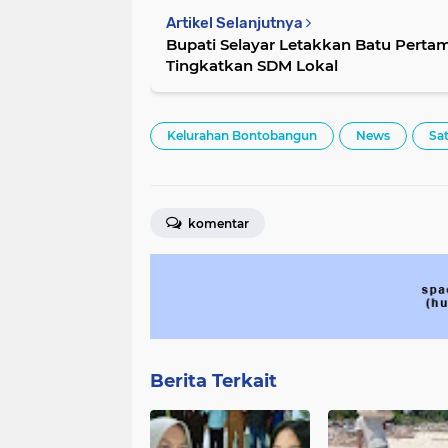
Artikel Selanjutnya
Bupati Selayar Letakkan Batu Pert
Tingkatkan SDM Lokal
Kelurahan Bontobangun
News
Sa
komentar
Berita Terkait