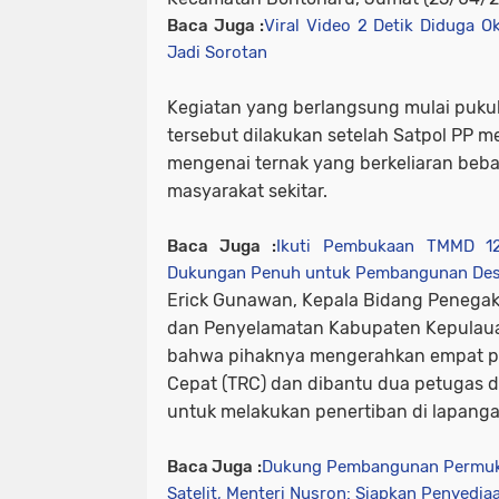
Baca Juga :
Viral Video 2 Detik Diduga O
Jadi Sorotan
Kegiatan yang berlangsung mulai pukul
tersebut dilakukan setelah Satpol PP 
mengenai ternak yang berkeliaran beb
masyarakat sekitar.
Baca Juga :
Ikuti Pembukaan TMMD 12
Dukungan Penuh untuk Pembangunan De
Erick Gunawan, Kepala Bidang Penegak
dan Penyelamatan Kabupaten Kepulaua
bahwa pihaknya mengerahkan empat per
Cepat (TRC) dan dibantu dua petugas 
untuk melakukan penertiban di lapanga
Baca Juga :
Dukung Pembangunan Permuki
Satelit, Menteri Nusron: Siapkan Penyedia