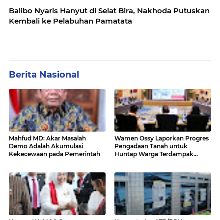
Balibo Nyaris Hanyut di Selat Bira, Nakhoda Putuskan
Kembali ke Pelabuhan Pamatata
Berita Nasional
Mahfud MD: Akar Masalah
Wamen Ossy Laporkan Progres
Demo Adalah Akumulasi
Pengadaan Tanah untuk
Kekecewaan pada Pemerintah
Huntap Warga Terdampak
Erupsi Gunung Lewotobi Laki-
laki ke Menko PMK