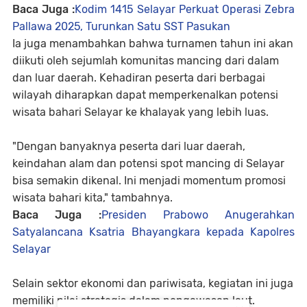
Baca Juga :
Kodim 1415 Selayar Perkuat Operasi Zebra
Pallawa 2025, Turunkan Satu SST Pasukan
Ia juga menambahkan bahwa turnamen tahun ini akan
diikuti oleh sejumlah komunitas mancing dari dalam
dan luar daerah. Kehadiran peserta dari berbagai
wilayah diharapkan dapat memperkenalkan potensi
wisata bahari Selayar ke khalayak yang lebih luas.
"Dengan banyaknya peserta dari luar daerah,
keindahan alam dan potensi spot mancing di Selayar
bisa semakin dikenal. Ini menjadi momentum promosi
wisata bahari kita," tambahnya.
Baca Juga :
Presiden Prabowo Anugerahkan
Satyalancana Ksatria Bhayangkara kepada Kapolres
Selayar
Selain sektor ekonomi dan pariwisata, kegiatan ini juga
memiliki nilai strategis dalam pengawasan laut.