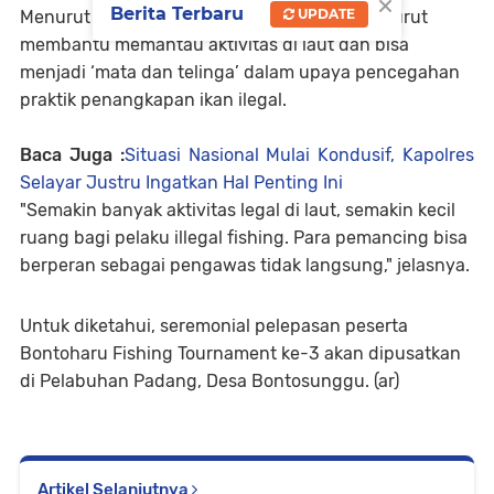
×
Berita Terbaru
UPDATE
Menurut Batara, kehadiran para pemancing turut
membantu memantau aktivitas di laut dan bisa
menjadi ‘mata dan telinga’ dalam upaya pencegahan
praktik penangkapan ikan ilegal.
Baca Juga :
Situasi Nasional Mulai Kondusif, Kapolres
Selayar Justru Ingatkan Hal Penting Ini
"Semakin banyak aktivitas legal di laut, semakin kecil
ruang bagi pelaku illegal fishing. Para pemancing bisa
berperan sebagai pengawas tidak langsung," jelasnya.
Untuk diketahui, seremonial pelepasan peserta
Bontoharu Fishing Tournament ke-3 akan dipusatkan
di Pelabuhan Padang, Desa Bontosunggu. (ar)
Artikel Selanjutnya