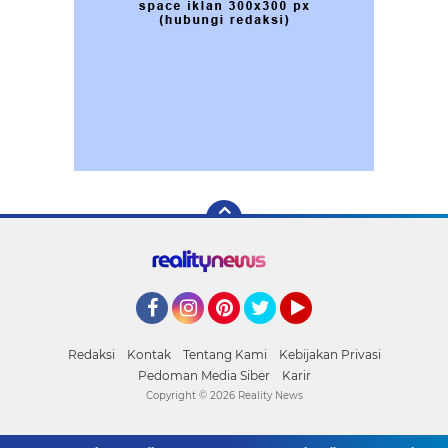
Facebook
Instagram
Pinterest
Twitter
YouTube
Redaksi
Kontak
Tentang Kami
Kebijakan Privasi
Pedoman Media Siber
Karir
Copyright ©
2026 Reality News