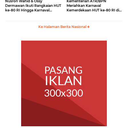
Nusron Wahid & Ossy
Kementerian ATR/BPN
Dermawan Ikuti Rangkaian HUT
Meriahkan Karnaval
ke-80 RI Hingga Karnaval
Kemerdekaan HUT ke-80 RI di
Kemerdekaan
Monas
Ke Halaman Berita Nasional