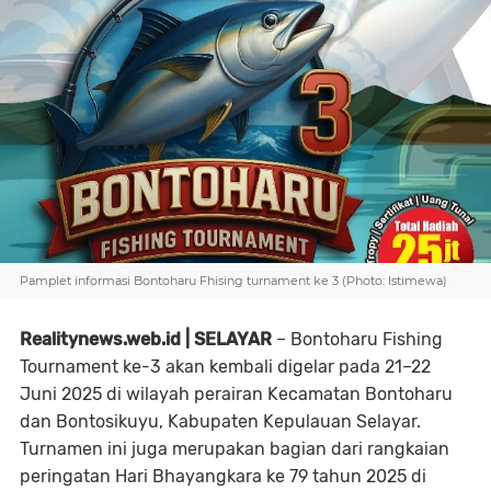
Pamplet informasi Bontoharu Fhising turnament ke 3 (Photo: Istimewa)
Realitynews.web.id | SELAYAR
– Bontoharu Fishing
Tournament ke-3 akan kembali digelar pada 21–22
Juni 2025 di wilayah perairan Kecamatan Bontoharu
dan Bontosikuyu, Kabupaten Kepulauan Selayar.
Turnamen ini juga merupakan bagian dari rangkaian
peringatan Hari Bhayangkara ke 79 tahun 2025 di