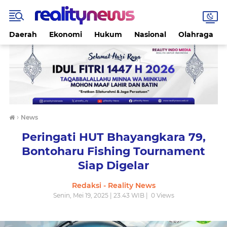
Daerah
Ekonomi
Hukum
Nasional
Olahraga
›
News
Peringati HUT Bhayangkara 79,
Bontoharu Fishing Tournament
Siap Digelar
Redaksi - Reality News
Senin, Mei 19, 2025 | 23.43 WIB |
0
Views