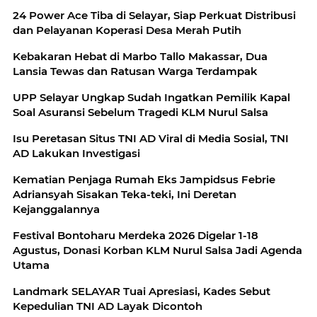
24 Power Ace Tiba di Selayar, Siap Perkuat Distribusi
dan Pelayanan Koperasi Desa Merah Putih
Kebakaran Hebat di Marbo Tallo Makassar, Dua
Lansia Tewas dan Ratusan Warga Terdampak
UPP Selayar Ungkap Sudah Ingatkan Pemilik Kapal
Soal Asuransi Sebelum Tragedi KLM Nurul Salsa
Isu Peretasan Situs TNI AD Viral di Media Sosial, TNI
AD Lakukan Investigasi
Kematian Penjaga Rumah Eks Jampidsus Febrie
Adriansyah Sisakan Teka-teki, Ini Deretan
Kejanggalannya
Festival Bontoharu Merdeka 2026 Digelar 1-18
Agustus, Donasi Korban KLM Nurul Salsa Jadi Agenda
Utama
Landmark SELAYAR Tuai Apresiasi, Kades Sebut
Kepedulian TNI AD Layak Dicontoh