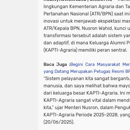
lingkungan Kementerian Agraria dan 
Pertanahan Nasional (ATR/BPN) saat i
inovasi untuk menjawab ekspektasi mas
ATR/Kepala BPN, Nusron Wahid, kunci 
transformasi tersebut adalah sistem y
dan adaptif, di mana Keluarga Alumni P
(KAPTI-Agraria) memiliki peran sentral.
Baca Juga :
Begini Cara Masyarakat Me
yang Datang Merupakan Petugas Resmi B
“Sistem pelayanan kita sangat bergan
manusia, dan saya melihat bahwa mayor
dari keluarga besar KAPTI-Agraria. In
KAPTI-Agraria sangat vital dalam mend
kita,” ujar Menteri Nusron, dalam Peng
KAPTI-Agraria Periode 2025–2028, yang 
(20/06/2025).