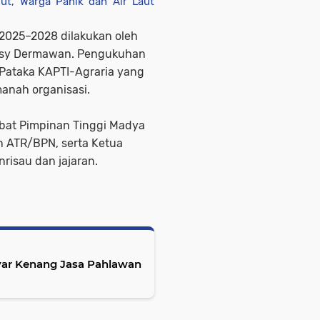
ut, Warga Panik dan Air Laut
2025–2028 dilakukan oleh
Ossy Dermawan. Pengukuhan
 Pataka KAPTI-Agraria yang
anah organisasi.
ejabat Pimpinan Tinggi Madya
n ATR/BPN, serta Ketua
risau dan jajaran.
ayar Kenang Jasa Pahlawan