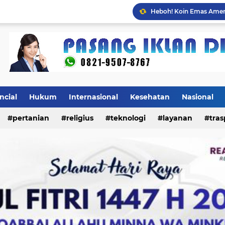
Mulai Agustus, Pertama
ncial
Hukum
Internasional
Kesehatan
Nasional
pertanian
religius
teknologi
layanan
tras