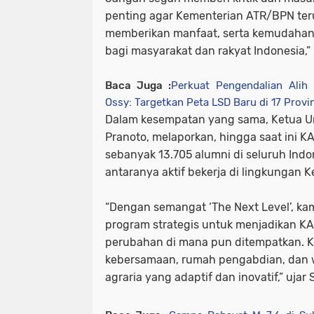
penting agar Kementerian ATR/BPN ter
memberikan manfaat, serta kemudahan
bagi masyarakat dan rakyat Indonesia,”
Baca Juga :
Perkuat Pengendalian Ali
Ossy: Targetkan Peta LSD Baru di 17 Provi
Dalam kesempatan yang sama, Ketua U
Pranoto, melaporkan, hingga saat ini K
sebanyak 13.705 alumni di seluruh Indo
antaranya aktif bekerja di lingkungan
“Dengan semangat ‘The Next Level’, k
program strategis untuk menjadikan KA
perubahan di mana pun ditempatkan. K
kebersamaan, rumah pengabdian, dan w
agraria yang adaptif dan inovatif,” ujar 