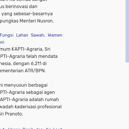
us berinovasi dan
 yang sebesar-besarnya
 pungkas Menteri Nusron.
h Fungsi Lahan Sawah, Wamen
nsi
mum KAPTI-Agraria, Sri
APTI-Agraria telah mendata
nesia, dengan 6.211 di
 Kementerian ATR/BPN.
ami menyusun berbagai
PTI-Agraria sebagai agen
APTI-Agraria adalah rumah
adah kaderisasi profesional
Sri Pranoto.