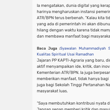
Ia mengatakan, dunia digital yang kera
harinya mengharuskan instansi pemeri
ATR/BPN terus berbenah. “Kalau kita tida
yang ada di pemerintah ini akan dibunu
hilang dengan waktu karena tidak ma
dan membawa manfaat bagi masyarakat,
Baca Juga :
Syawalan Muhammadiyah Se
Kualitas Spiritual Usai Ramadhan
Jajaran PP KAPTI-Agraria yang baru, d
aktif menyampaikan ide, kritik, dan ino
Kementerian ATR/BPN. Ia juga berpesan
memberikan manfaat, tidak hanya bagi 
juga bagi Sekolah Tinggi Pertanahan Na
masyarakat luas.
“Saya membutuhkan kontribusi nyata da
Jangan segan memberi kritik dan masu