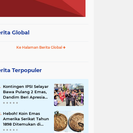
rita Global
Ke Halaman Berita Global
rita Terpopuler
Kontingen IPSI Selayar
Bawa Pulang 2 Emas,
Dandim Beri Apresiasi
dan Sambutan Meriah
Heboh! Koin Emas
Amerika Serikat Tahun
1898 Ditemukan di
Selayar, Nilainya Bisa