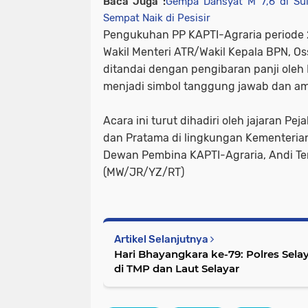
Baca Juga :
Gempa Dahsyat M 7,6 di Sul
Sempat Naik di Pesisir
Pengukuhan PP KAPTI-Agraria periode 
Wakil Menteri ATR/Wakil Kepala BPN, 
ditandai dengan pengibaran panji oleh
menjadi simbol tanggung jawab dan am
Acara ini turut dihadiri oleh jajaran P
dan Pratama di lingkungan Kementeria
Dewan Pembina KAPTI-Agraria, Andi Ten
(MW/JR/YZ/RT)
Artikel Selanjutnya
Hari Bhayangkara ke-79: Polres Sel
di TMP dan Laut Selayar