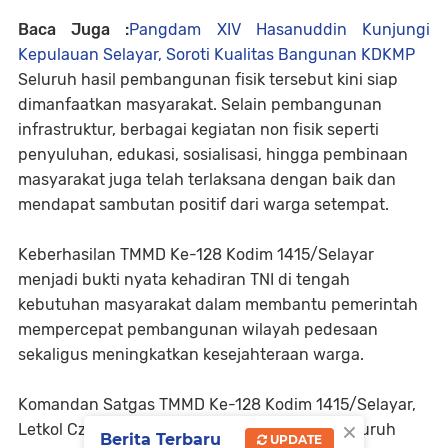
Baca Juga :
Pangdam XIV Hasanuddin Kunjungi
Kepulauan Selayar, Soroti Kualitas Bangunan KDKMP
Seluruh hasil pembangunan fisik tersebut kini siap
dimanfaatkan masyarakat. Selain pembangunan
infrastruktur, berbagai kegiatan non fisik seperti
penyuluhan, edukasi, sosialisasi, hingga pembinaan
masyarakat juga telah terlaksana dengan baik dan
mendapat sambutan positif dari warga setempat.
Keberhasilan TMMD Ke-128 Kodim 1415/Selayar
menjadi bukti nyata kehadiran TNI di tengah
kebutuhan masyarakat dalam membantu pemerintah
mempercepat pembangunan wilayah pedesaan
sekaligus meningkatkan kesejahteraan warga.
Komandan Satgas TMMD Ke-128 Kodim 1415/Selayar,
×
Letkol Czi Yudo Harianto, S.T., mengatakan seluruh
Berita Terbaru
UPDATE