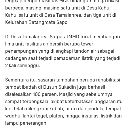
lengkap dengan fasilitas MCK dibangun di tiga lokasi
berbeda, masing-masing satu unit di Desa Kahu-
Kahu, satu unit di Desa Tamalanrea, dan tiga unit di
Kelurahan Batangmata Sapo.
Di Desa Tamalanrea, Satgas TMMD turut membangun
lima unit fasilitas air bersih berupa tower
penampungan yang dilengkapi tandon air sebagai
cadangan saat terjadi pemadaman listrik yang terjadi
2 kali seminggu.
Sementara itu, sasaran tambahan berupa rehabilitasi
tempat ibadah di Dusun Sukadin juga berhasil
diselesaikan 100 persen. Masjid yang sebelumnya
sempat terbengkalai akibat keterbatasan anggaran itu
kini telah dilengkapi kubah, pintu dan jendela, tempat
wudhu, lantai tegel, plafon, hingga instalasi listrik dan
lampu penerangan.