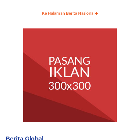
Kemerdekaan
Monas
Ke Halaman Berita Nasional
Berita Global