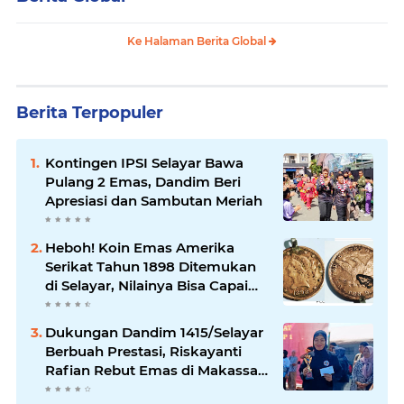
Ke Halaman Berita Global
Berita Terpopuler
Kontingen IPSI Selayar Bawa
Pulang 2 Emas, Dandim Beri
Apresiasi dan Sambutan Meriah
Heboh! Koin Emas Amerika
Serikat Tahun 1898 Ditemukan
di Selayar, Nilainya Bisa Capai
Rp873 Juta
Dukungan Dandim 1415/Selayar
Berbuah Prestasi, Riskayanti
Rafian Rebut Emas di Makassar
Beach Championship