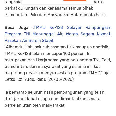
rangkaian kegiatan dapat diselesaikan tepat waktu
berkat dukungan dan kerjasama semua pihak
Pemerintah, Polri dan Masyarakat Batangmata Sapo.
Baca Juga :
TMMD Ke-128 Selayar Rampungkan
Program TNI Manunggal Air, Warga Segera Nikmati
Pasokan Air Bersih Stabil
“Alhamdulillah, seluruh sasaran fisik maupun nonfisik
TMMD Ke-128 telah mencapai 100 persen. Ini
merupakan hasil kerja sama yang baik antara TNI, Polri,
pemerintah, dan masyarakat yang selama ini ikut
bergotong royong menyukseskan program TMMD,” ujar
Letkol Czi Yudo, Rabu (20/05/2026).
Ia berharap seluruh hasil pembangunan yang telah
dikerjakan dapat dijaga dan dimanfaatkan secara
berkelanjutan oleh masyarakat.