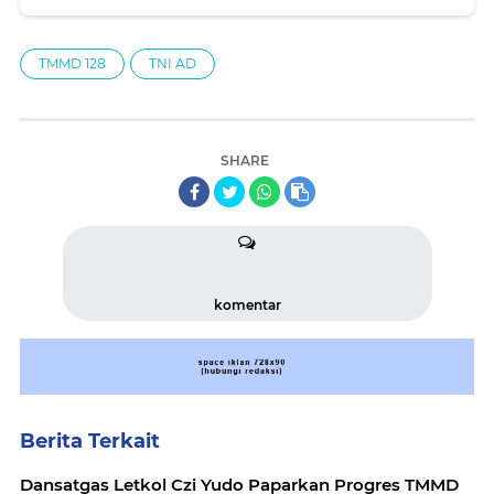
TMMD 128
TNI AD
SHARE
komentar
Berita Terkait
Dansatgas Letkol Czi Yudo Paparkan Progres TMMD