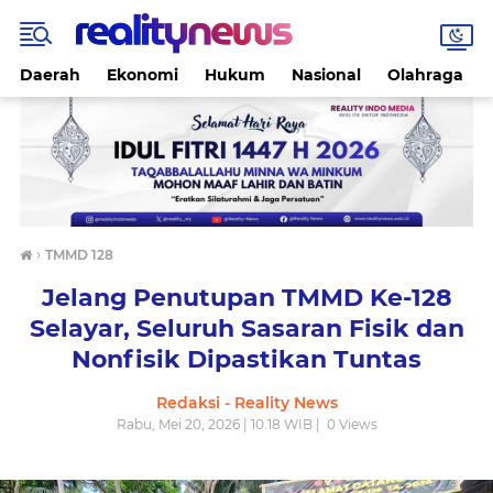
Daerah
Ekonomi
Hukum
Nasional
Olahraga
›
TMMD 128
Jelang Penutupan TMMD Ke-128
Selayar, Seluruh Sasaran Fisik dan
Nonfisik Dipastikan Tuntas
Redaksi - Reality News
Rabu, Mei 20, 2026 | 10.18 WIB |
0
Views