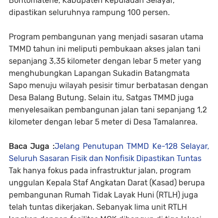
Bontomatene, Kabupaten Kepulauan Selayar,
dipastikan seluruhnya rampung 100 persen.
Program pembangunan yang menjadi sasaran utama
TMMD tahun ini meliputi pembukaan akses jalan tani
sepanjang 3,35 kilometer dengan lebar 5 meter yang
menghubungkan Lapangan Sukadin Batangmata
Sapo menuju wilayah pesisir timur berbatasan dengan
Desa Balang Butung. Selain itu, Satgas TMMD juga
menyelesaikan pembangunan jalan tani sepanjang 1,2
kilometer dengan lebar 5 meter di Desa Tamalanrea.
Baca Juga :
Jelang Penutupan TMMD Ke-128 Selayar,
Seluruh Sasaran Fisik dan Nonfisik Dipastikan Tuntas
Tak hanya fokus pada infrastruktur jalan, program
unggulan Kepala Staf Angkatan Darat (Kasad) berupa
pembangunan Rumah Tidak Layak Huni (RTLH) juga
telah tuntas dikerjakan. Sebanyak lima unit RTLH