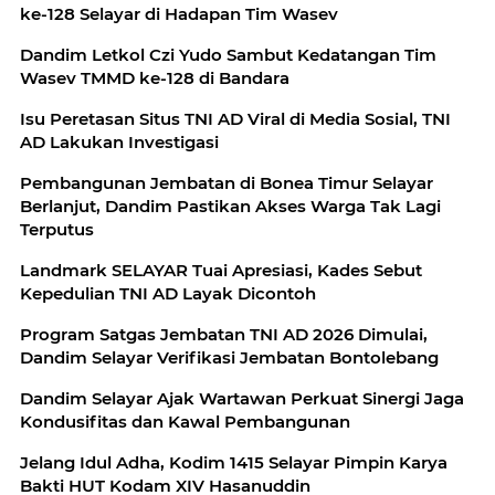
ke-128 Selayar di Hadapan Tim Wasev
Dandim Letkol Czi Yudo Sambut Kedatangan Tim
Wasev TMMD ke-128 di Bandara
Isu Peretasan Situs TNI AD Viral di Media Sosial, TNI
AD Lakukan Investigasi
Pembangunan Jembatan di Bonea Timur Selayar
Berlanjut, Dandim Pastikan Akses Warga Tak Lagi
Terputus
Landmark SELAYAR Tuai Apresiasi, Kades Sebut
Kepedulian TNI AD Layak Dicontoh
Program Satgas Jembatan TNI AD 2026 Dimulai,
Dandim Selayar Verifikasi Jembatan Bontolebang
Dandim Selayar Ajak Wartawan Perkuat Sinergi Jaga
Kondusifitas dan Kawal Pembangunan
Jelang Idul Adha, Kodim 1415 Selayar Pimpin Karya
Bakti HUT Kodam XIV Hasanuddin