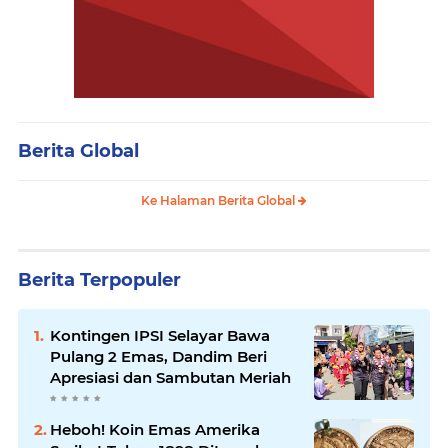
Berita Global
Ke Halaman Berita Global
Berita Terpopuler
Kontingen IPSI Selayar Bawa
Pulang 2 Emas, Dandim Beri
Apresiasi dan Sambutan Meriah
Heboh! Koin Emas Amerika