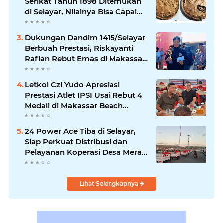
Serikat Tahun 1898 Ditemukan
di Selayar, Nilainya Bisa Capai
Rp873 Juta
Dukungan Dandim 1415/Selayar
Berbuah Prestasi, Riskayanti
Rafian Rebut Emas di Makassar
Beach Championship
Letkol Czi Yudo Apresiasi
Prestasi Atlet IPSI Usai Rebut 4
Medali di Makassar Beach
Championship
24 Power Ace Tiba di Selayar,
Siap Perkuat Distribusi dan
Pelayanan Koperasi Desa Merah
Putih
Lihat Selengkapnya