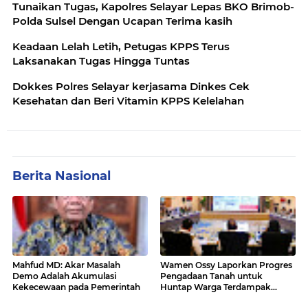
Tunaikan Tugas, Kapolres Selayar Lepas BKO Brimob-
Polda Sulsel Dengan Ucapan Terima kasih
Keadaan Lelah Letih, Petugas KPPS Terus
Laksanakan Tugas Hingga Tuntas
Dokkes Polres Selayar kerjasama Dinkes Cek
Kesehatan dan Beri Vitamin KPPS Kelelahan
Berita Nasional
Mahfud MD: Akar Masalah
Wamen Ossy Laporkan Progres
Demo Adalah Akumulasi
Pengadaan Tanah untuk
Kekecewaan pada Pemerintah
Huntap Warga Terdampak
Erupsi Gunung Lewotobi Laki-