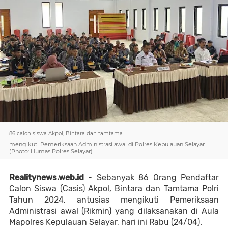
86 calon siswa Akpol, Bintara dan tamtama
mengikuti Pemeriksaan Administrasi awal di Polres Kepulauan Selayar
(Photo: Humas Polres Selayar)
Realitynews.web.id
- Sebanyak 86 Orang Pendaftar
Calon Siswa (Casis) Akpol, Bintara dan Tamtama Polri
Tahun 2024, antusias mengikuti Pemeriksaan
Administrasi awal (Rikmin) yang dilaksanakan di Aula
Mapolres Kepulauan Selayar, hari ini Rabu (24/04).