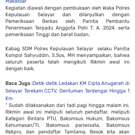
Makassar
Kegiatan diawali dengan pembukaan oleh Waka Polres
Kepulauan Selayar dan dilanjutkan dengan
Pemeriksaan Berkas oleh Panitia Pembantu
Penerimaan Terpadu Anggota Polri T. A. 2024, serta
pemeriksaan Tinggi dan berat badan.
Kabag SDM Polres Kepulauan Selayar selaku Panitia
Kompol Sahyuddin, S.Sos, MH menyampaikan, bahwa
seluruh peserta telah mengikuti Rikmin awal ini
dengan baik.
Baca Juga :
Detik-detik Ledakan KM Cipta Anugerah di
Selayar Terekam CCTV, Dentuman Terdengar Hingga 1
Km
“ Sudah dilaksanakan dari tadi pagi hingga malam ini.
Rikmin awal ini meliputi seluruh pendaftar, meliputi
Kategori Bintara PTU, Bakomsus Hukum, Bakomsus
Kehumasan/TI, Bakomsus pariwisata, Bakomsus
Rekpro, dan pendaftar Tamtama, Besok kita akan