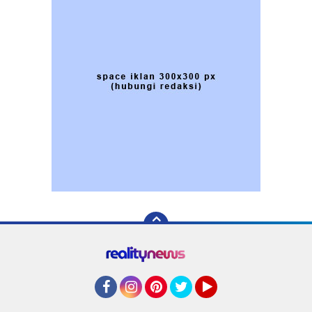
Facebook
Instagram
Pinterest
Twitter
YouTube