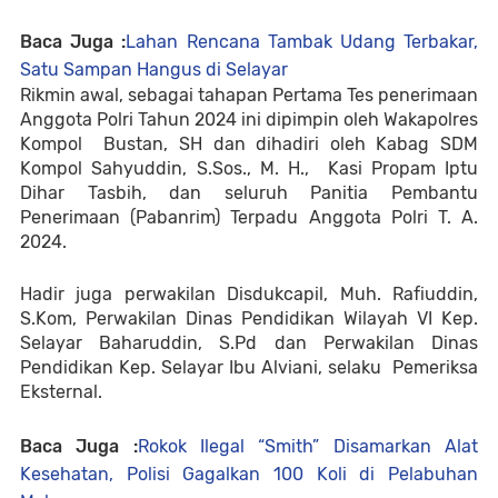
Baca Juga :
Lahan Rencana Tambak Udang Terbakar,
Satu Sampan Hangus di Selayar
Rikmin awal, sebagai tahapan Pertama Tes penerimaan
Anggota Polri Tahun 2024 ini dipimpin oleh Wakapolres
Kompol Bustan, SH dan dihadiri oleh Kabag SDM
Kompol Sahyuddin, S.Sos., M. H., ⁠Kasi Propam Iptu
Dihar Tasbih, dan seluruh Panitia Pembantu
Penerimaan (Pabanrim) Terpadu Anggota Polri T. A.
2024.
Hadir juga perwakilan Disdukcapil, Muh. Rafiuddin,
S.Kom, Perwakilan Dinas Pendidikan Wilayah VI Kep.
Selayar Baharuddin, S.Pd dan Perwakilan Dinas
Pendidikan Kep. Selayar Ibu Alviani, selaku Pemeriksa
Eksternal.
Baca Juga :
Rokok Ilegal “Smith” Disamarkan Alat
Kesehatan, Polisi Gagalkan 100 Koli di Pelabuhan