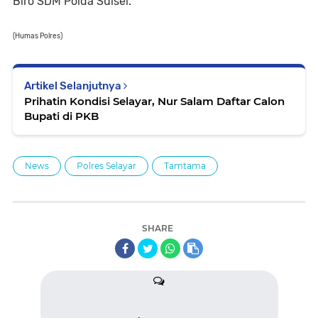
Biro SDM Polda Sulsel.
(Humas Polres)
Artikel Selanjutnya
Prihatin Kondisi Selayar, Nur Salam Daftar Calon
Bupati di PKB
News
Polres Selayar
Tamtama
SHARE