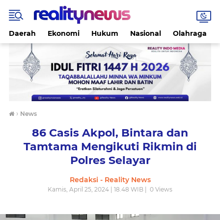
Daerah
Ekonomi
Hukum
Nasional
Olahraga
›
News
86 Casis Akpol, Bintara dan
Tamtama Mengikuti Rikmin di
Polres Selayar
Redaksi - Reality News
Kamis, April 25, 2024 | 18.48 WIB |
0
Views