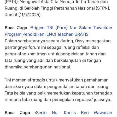
(PPTR): Mengawal Asta Cita Menuju Tertib Tanah dan
Ruang, di Sekolah Tinggi Pertanahan Nasional (STPN),
Jumat (11/7/2025).
Baca Juga :
Brigjen TNI (Purn) Nur Salam Tawarkan
Program Pendidikan ILMCI Teacher, GRATIS
Dalam sambutannya secara daring, Ossy menegaskan
pentingnya forum ini sebagai ruang refleksi dan
penguatan komitmen untuk pengelolaan tanah dan
tata ruang yang adil dan berkelanjutan di tengah
dinamika pembangunan nasional.
“Ini momen strategis untuk menyatukan pemahaman
dan aksi nyata dalam pengendalian tanah dan ruang.
Tata kelola yang baik memerlukan kepatuhan terhadap
rencana tata ruang dan penegakan regulasi,” jelasnya.
Baca Juga :
Sertu Nur Kholis Beri Wawasan