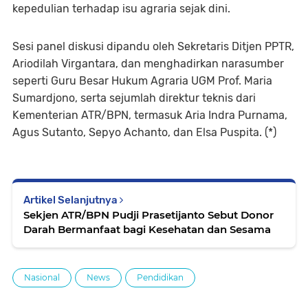
kepedulian terhadap isu agraria sejak dini.
Sesi panel diskusi dipandu oleh Sekretaris Ditjen PPTR,
Ariodilah Virgantara, dan menghadirkan narasumber
seperti Guru Besar Hukum Agraria UGM Prof. Maria
Sumardjono, serta sejumlah direktur teknis dari
Kementerian ATR/BPN, termasuk Aria Indra Purnama,
Agus Sutanto, Sepyo Achanto, dan Elsa Puspita. (*)
Artikel Selanjutnya
Sekjen ATR/BPN Pudji Prasetijanto Sebut Donor
Darah Bermanfaat bagi Kesehatan dan Sesama
Nasional
News
Pendidikan