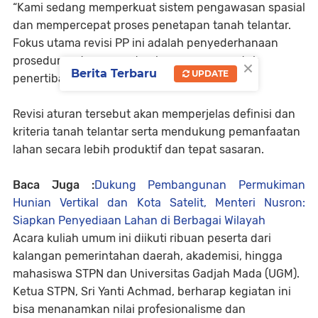
“Kami sedang memperkuat sistem pengawasan spasial
dan mempercepat proses penetapan tanah telantar.
Fokus utama revisi PP ini adalah penyederhanaan
×
prosedur serta penguatan kewenangan untuk
Berita Terbaru
UPDATE
penertiban,” ungkapnya.
Revisi aturan tersebut akan memperjelas definisi dan
kriteria tanah telantar serta mendukung pemanfaatan
lahan secara lebih produktif dan tepat sasaran.
Baca Juga :
Dukung Pembangunan Permukiman
Hunian Vertikal dan Kota Satelit, Menteri Nusron:
Siapkan Penyediaan Lahan di Berbagai Wilayah
Acara kuliah umum ini diikuti ribuan peserta dari
kalangan pemerintahan daerah, akademisi, hingga
mahasiswa STPN dan Universitas Gadjah Mada (UGM).
Ketua STPN, Sri Yanti Achmad, berharap kegiatan ini
bisa menanamkan nilai profesionalisme dan