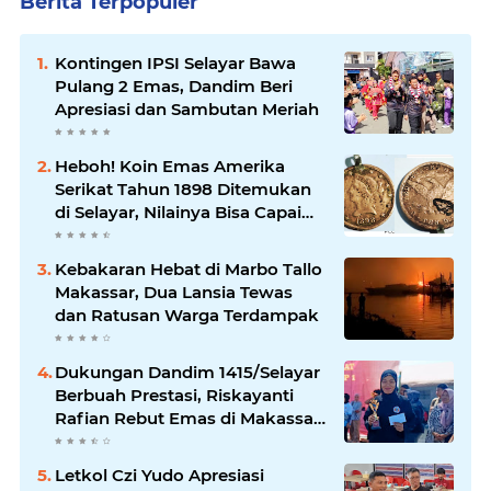
Berita Terpopuler
Kontingen IPSI Selayar Bawa
Pulang 2 Emas, Dandim Beri
Apresiasi dan Sambutan Meriah
Heboh! Koin Emas Amerika
Serikat Tahun 1898 Ditemukan
di Selayar, Nilainya Bisa Capai
Rp873 Juta
Kebakaran Hebat di Marbo Tallo
Makassar, Dua Lansia Tewas
dan Ratusan Warga Terdampak
Dukungan Dandim 1415/Selayar
Berbuah Prestasi, Riskayanti
Rafian Rebut Emas di Makassar
Beach Championship
Letkol Czi Yudo Apresiasi