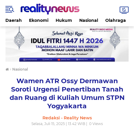
Daerah
Ekonomi
Hukum
Nasional
Olahraga
›
Nasional
Wamen ATR Ossy Dermawan
Soroti Urgensi Penertiban Tanah
dan Ruang di Kuliah Umum STPN
Yogyakarta
Redaksi - Reality News
Selasa, Juli 15, 2025 | 13.42 WIB |
0
Views