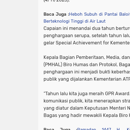
Baca Juga :
Heboh Subuh di Pantai Baloi
Berteknologi Tinggi di Air Laut
Capaian ini menandai dua tahun bertu
penghargaan serupa, setelah tahun la
gelar Special Achievement for Kemente
Kepala Bagian Pemberitaan, Media, d
(PMHAL) Biro Humas dan Protokol, Ba
penghargaan ini menjadi bukti keberhas
publik yang dijalankan Kementerian AT
“Tahun lalu kita juga meraih GPR Awar
komunikasi publik, kita menerapkan st
yang diatur dalam Keputusan Menteri N
Bagas yang hadir mewakili Kepala Biro
Baca Juga :
Ramadan 1447 H, Kod