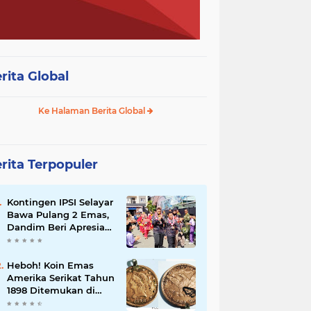
rita Global
Ke Halaman Berita Global
rita Terpopuler
Kontingen IPSI Selayar
Bawa Pulang 2 Emas,
Dandim Beri Apresiasi
dan Sambutan Meriah
Heboh! Koin Emas
Amerika Serikat Tahun
1898 Ditemukan di
Selayar, Nilainya Bisa