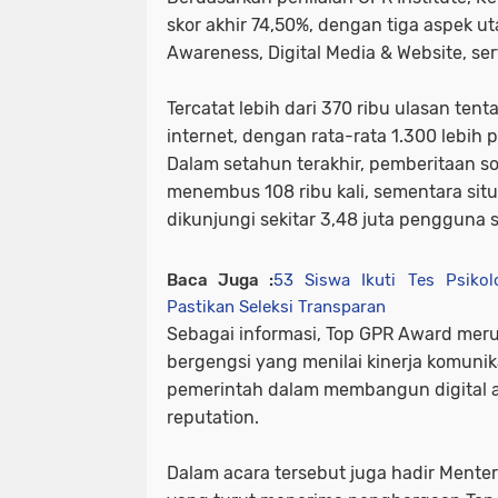
skor akhir 74,50%, dengan tiga aspek ut
Awareness, Digital Media & Website, ser
Tercatat lebih dari 370 ribu ulasan ten
internet, dengan rata-rata 1.300 lebih 
Dalam setahun terakhir, pemberitaan s
menembus 108 ribu kali, sementara situ
dikunjungi sekitar 3,48 juta pengguna s
Baca Juga :
53 Siswa Ikuti Tes Psikol
Pastikan Seleksi Transparan
Sebagai informasi, Top GPR Award me
bergengsi yang menilai kinerja komunik
pemerintah dalam membangun digital 
reputation.
Dalam acara tersebut juga hadir Ment