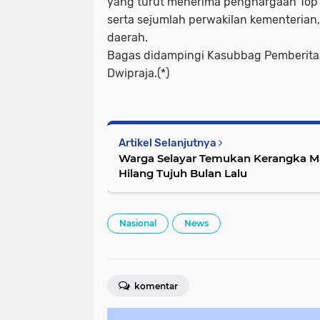
yang turut menerima penghargaan Top 
serta sejumlah perwakilan kementerian
daerah.
Bagas didampingi Kasubbag Pemberitaa
Dwipraja.(*)
Artikel Selanjutnya
Warga Selayar Temukan Kerangka Ma
Hilang Tujuh Bulan Lalu
Nasional
News
komentar