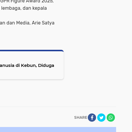
GPR Figure Award 2025,
, lembaga, dan kepala
n dan Media, Arie Satya
nusia di Kebun, Diduga
SHARE