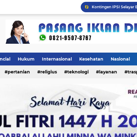
Mulai Agustus, Pertama
ncial
Hukum
Internasional
Kesehatan
Nasional
pertanian
religius
teknologi
layanan
tras