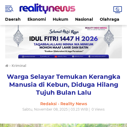
Daerah
Ekonomi
Hukum
Nasional
Olahraga
›
Kriminal
Warga Selayar Temukan Kerangka
Manusia di Kebun, Diduga Hilang
Tujuh Bulan Lalu
Redaksi - Reality News
Sabtu, November 08, 2025 | 03.23 WIB |
0
Views