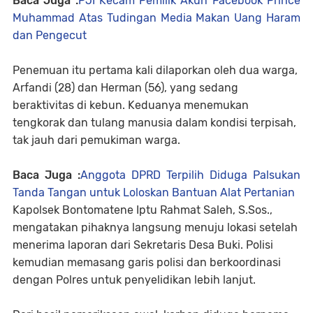
Baca Juga :
PJI Kecam Pemilik Akun Facebook Prince
Muhammad Atas Tudingan Media Makan Uang Haram
dan Pengecut
Penemuan itu pertama kali dilaporkan oleh dua warga,
Arfandi (28) dan Herman (56), yang sedang
beraktivitas di kebun. Keduanya menemukan
tengkorak dan tulang manusia dalam kondisi terpisah,
tak jauh dari pemukiman warga.
Baca Juga :
Anggota DPRD Terpilih Diduga Palsukan
Tanda Tangan untuk Loloskan Bantuan Alat Pertanian
Kapolsek Bontomatene Iptu Rahmat Saleh, S.Sos.,
mengatakan pihaknya langsung menuju lokasi setelah
menerima laporan dari Sekretaris Desa Buki. Polisi
kemudian memasang garis polisi dan berkoordinasi
dengan Polres untuk penyelidikan lebih lanjut.