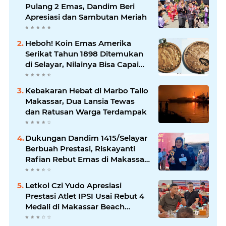
Pulang 2 Emas, Dandim Beri
Apresiasi dan Sambutan Meriah
Heboh! Koin Emas Amerika
Serikat Tahun 1898 Ditemukan
di Selayar, Nilainya Bisa Capai
Rp873 Juta
Kebakaran Hebat di Marbo Tallo
Makassar, Dua Lansia Tewas
dan Ratusan Warga Terdampak
Dukungan Dandim 1415/Selayar
Berbuah Prestasi, Riskayanti
Rafian Rebut Emas di Makassar
Beach Championship
Letkol Czi Yudo Apresiasi
Prestasi Atlet IPSI Usai Rebut 4
Medali di Makassar Beach
Championship