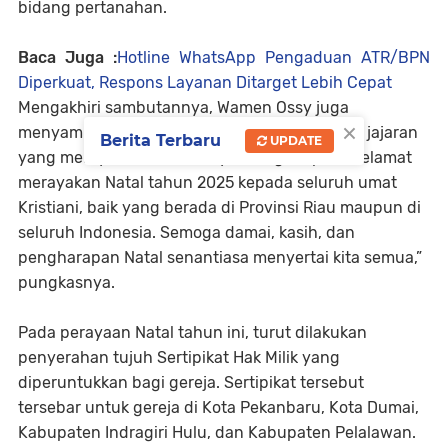
bidang pertanahan.
Baca Juga :
Hotline WhatsApp Pengaduan ATR/BPN
Diperkuat, Respons Layanan Ditarget Lebih Cepat
Mengakhiri sambutannya, Wamen Ossy juga
×
menyampaikan doa dan harapan bagi seluruh jajaran
Berita Terbaru
UPDATE
yang merayakan Natal. “Saya mengucapkan selamat
merayakan Natal tahun 2025 kepada seluruh umat
Kristiani, baik yang berada di Provinsi Riau maupun di
seluruh Indonesia. Semoga damai, kasih, dan
pengharapan Natal senantiasa menyertai kita semua,”
pungkasnya.
Pada perayaan Natal tahun ini, turut dilakukan
penyerahan tujuh Sertipikat Hak Milik yang
diperuntukkan bagi gereja. Sertipikat tersebut
tersebar untuk gereja di Kota Pekanbaru, Kota Dumai,
Kabupaten Indragiri Hulu, dan Kabupaten Pelalawan.