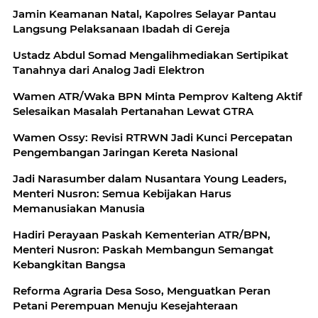
Jamin Keamanan Natal, Kapolres Selayar Pantau
Langsung Pelaksanaan Ibadah di Gereja
Ustadz Abdul Somad Mengalihmediakan Sertipikat
Tanahnya dari Analog Jadi Elektron
Wamen ATR/Waka BPN Minta Pemprov Kalteng Aktif
Selesaikan Masalah Pertanahan Lewat GTRA
Wamen Ossy: Revisi RTRWN Jadi Kunci Percepatan
Pengembangan Jaringan Kereta Nasional
Jadi Narasumber dalam Nusantara Young Leaders,
Menteri Nusron: Semua Kebijakan Harus
Memanusiakan Manusia
Hadiri Perayaan Paskah Kementerian ATR/BPN,
Menteri Nusron: Paskah Membangun Semangat
Kebangkitan Bangsa
Reforma Agraria Desa Soso, Menguatkan Peran
Petani Perempuan Menuju Kesejahteraan