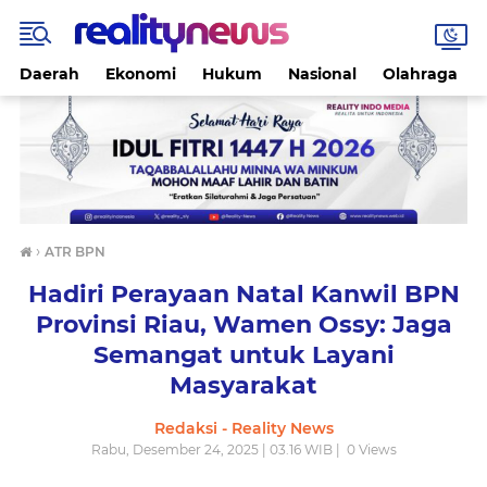
Daerah
Ekonomi
Hukum
Nasional
Olahraga
›
ATR BPN
Hadiri Perayaan Natal Kanwil BPN
Provinsi Riau, Wamen Ossy: Jaga
Semangat untuk Layani
Masyarakat
Redaksi - Reality News
Rabu, Desember 24, 2025 | 03.16 WIB |
0
Views