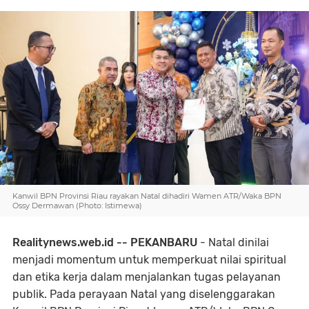
Kanwil BPN Provinsi Riau rayakan Natal dihadiri Wamen ATR/Waka BPN
Ossy Dermawan (Photo: Istimewa)
Realitynews.web.id -- PEKANBARU
- Natal dinilai
menjadi momentum untuk memperkuat nilai spiritual
dan etika kerja dalam menjalankan tugas pelayanan
publik. Pada perayaan Natal yang diselenggarakan