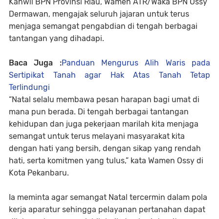
Kanwil BPN Provinsi Riau, Wamen ATR/Waka BPN Ossy
Dermawan, mengajak seluruh jajaran untuk terus
menjaga semangat pengabdian di tengah berbagai
tantangan yang dihadapi.
Baca Juga :
Panduan Mengurus Alih Waris pada
Sertipikat Tanah agar Hak Atas Tanah Tetap
Terlindungi
“Natal selalu membawa pesan harapan bagi umat di
mana pun berada. Di tengah berbagai tantangan
kehidupan dan juga pekerjaan marilah kita menjaga
semangat untuk terus melayani masyarakat kita
dengan hati yang bersih, dengan sikap yang rendah
hati, serta komitmen yang tulus,” kata Wamen Ossy di
Kota Pekanbaru.
Ia meminta agar semangat Natal tercermin dalam pola
kerja aparatur sehingga pelayanan pertanahan dapat