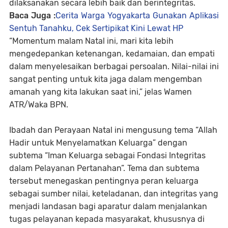
dilaksanakan secara lebih baik dan berintegritas.
Baca Juga :
Cerita Warga Yogyakarta Gunakan Aplikasi
Sentuh Tanahku, Cek Sertipikat Kini Lewat HP
“Momentum malam Natal ini, mari kita lebih
mengedepankan ketenangan, kedamaian, dan empati
dalam menyelesaikan berbagai persoalan. Nilai-nilai ini
sangat penting untuk kita jaga dalam mengemban
amanah yang kita lakukan saat ini,” jelas Wamen
ATR/Waka BPN.
Ibadah dan Perayaan Natal ini mengusung tema “Allah
Hadir untuk Menyelamatkan Keluarga” dengan
subtema “Iman Keluarga sebagai Fondasi Integritas
dalam Pelayanan Pertanahan”. Tema dan subtema
tersebut menegaskan pentingnya peran keluarga
sebagai sumber nilai, keteladanan, dan integritas yang
menjadi landasan bagi aparatur dalam menjalankan
tugas pelayanan kepada masyarakat, khususnya di