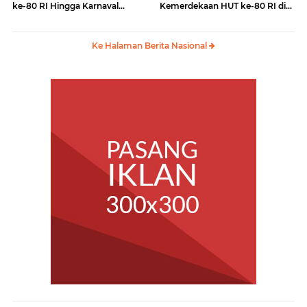
ke-80 RI Hingga Karnaval
Kemerdekaan HUT ke-80 RI di
Kemerdekaan
Monas
Ke Halaman Berita Nasional