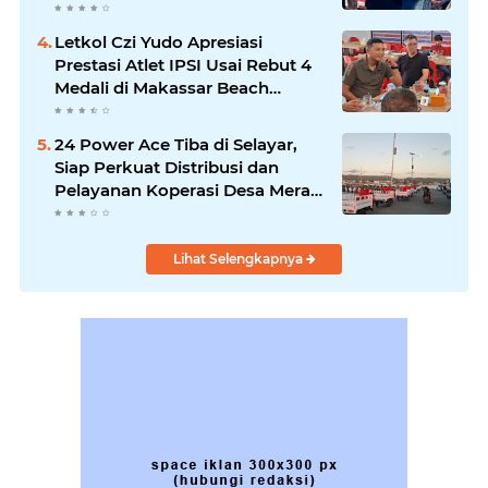
Beach Championship
Letkol Czi Yudo Apresiasi
Prestasi Atlet IPSI Usai Rebut 4
Medali di Makassar Beach
Championship
24 Power Ace Tiba di Selayar,
Siap Perkuat Distribusi dan
Pelayanan Koperasi Desa Merah
Putih
Lihat Selengkapnya