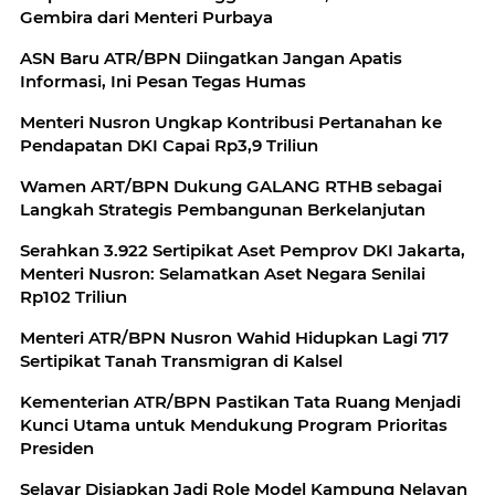
Gembira dari Menteri Purbaya
ASN Baru ATR/BPN Diingatkan Jangan Apatis
Informasi, Ini Pesan Tegas Humas
Menteri Nusron Ungkap Kontribusi Pertanahan ke
Pendapatan DKI Capai Rp3,9 Triliun
Wamen ART/BPN Dukung GALANG RTHB sebagai
Langkah Strategis Pembangunan Berkelanjutan
Serahkan 3.922 Sertipikat Aset Pemprov DKI Jakarta,
Menteri Nusron: Selamatkan Aset Negara Senilai
Rp102 Triliun
Menteri ATR/BPN Nusron Wahid Hidupkan Lagi 717
Sertipikat Tanah Transmigran di Kalsel
Kementerian ATR/BPN Pastikan Tata Ruang Menjadi
Kunci Utama untuk Mendukung Program Prioritas
Presiden
Selayar Disiapkan Jadi Role Model Kampung Nelayan