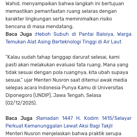
Wahid, menyampaikan bahwa langkah ini bertujuan
memastikan pemanfaatan ruang selaras dengan
karakter lingkungan serta meminimalkan risiko
bencana di masa mendatang.
Baca Juga :
Heboh Subuh di Pantai Baloiya, Warga
Temukan Alat Asing Berteknologi Tinggi di Air Laut
“Kalau sudah tahap tanggap darurat selesai, kami
pasti akan melakukan evaluasi tata ruang. Mana yang
tidak sesuai dengan pola ruangnya, kita ubah supaya
sesuai,” ujar Menteri Nusron saat ditemui awak media
selepas acara Indonesia Punya Kamu di Universitas
Diponegoro (UNDIP), Jawa Tengah, Selasa
(02/12/2025).
Baca Juga :
Ramadan 1447 H, Kodim 1415/Selayar
Perkuat Kemanunggalan Lewat Aksi Bagi Takjil
Menteri Nusron menjelaskan bahwa praktik serupa