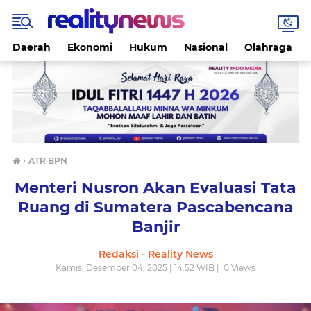
Daerah
Ekonomi
Hukum
Nasional
Olahraga
›
ATR BPN
Menteri Nusron Akan Evaluasi Tata
Ruang di Sumatera Pascabencana
Banjir
Redaksi - Reality News
Kamis, Desember 04, 2025 | 14.52 WIB |
0
Views