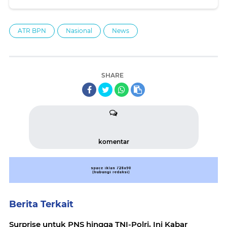
ATR BPN
Nasional
News
SHARE
komentar
Berita Terkait
Surprise untuk PNS hingga TNI-Polri, Ini Kabar