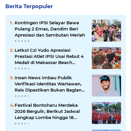
Berita Terpopuler
Kontingen IPSI Selayar Bawa
Pulang 2 Emas, Dandim Beri
Apresiasi dan Sambutan Meriah
Letkol Czi Yudo Apresiasi
Prestasi Atlet IPSI Usai Rebut 4
Medali di Makassar Beach
Championship
Insan News Imbau Publik
Verifikasi Identitas Wartawan,
Rais Dipastikan Bukan Bagian
Redaksi
Festival Bontoharu Merdeka
2026 Bergulir, Berikut Jadwal
Lengkap Lomba hingga 18
Agustus