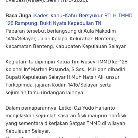
Evaluasi (Wasev), Senin (11/5/2026).
Baca Juga :
Kades Kahu-Kahu Bersyukur RTLH TMMD
128 Rampung: Bukti Nyata Kepedulian TNI
Paparan tersebut berlangsung di Aula Makodim
1415/Selayar, Jalan Kelapa, Kelurahan Benteng,
Kecamatan Benteng, Kabupaten Kepulauan Selayar.
Kegiatan itu dipimpin Ketua Tim Wasev TMMD ke-128
Kolonel Inf Marten Pasunda, S.Sos., M.H dan dihadiri
Bupati Kepulauan Selayar H Muh Natsir Ali, unsur
Forkopimda, jajaran Kodim 1415/Selayar, serta
sejumlah tamu undangan lainnya.
Dalam pemaparannya, Letkol Czi Yudo Harianto
menjelaskan sejumlah sasaran fisik maupun nonfisik
yang sementara dikerjakan Satgas TMMD di wilayah
Kepulauan Selayar.