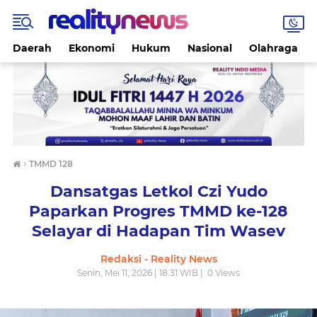
Daerah
Ekonomi
Hukum
Nasional
Olahraga
›
TMMD 128
Dansatgas Letkol Czi Yudo
Paparkan Progres TMMD ke-128
Selayar di Hadapan Tim Wasev
Redaksi - Reality News
Senin, Mei 11, 2026 | 18.31 WIB |
0
Views