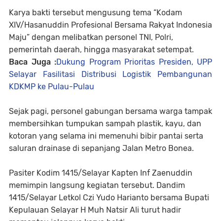
Karya bakti tersebut mengusung tema “Kodam
XIV/Hasanuddin Profesional Bersama Rakyat Indonesia
Maju” dengan melibatkan personel TNI, Polri,
pemerintah daerah, hingga masyarakat setempat.
Baca Juga :
Dukung Program Prioritas Presiden, UPP
Selayar Fasilitasi Distribusi Logistik Pembangunan
KDKMP ke Pulau-Pulau
Sejak pagi, personel gabungan bersama warga tampak
membersihkan tumpukan sampah plastik, kayu, dan
kotoran yang selama ini memenuhi bibir pantai serta
saluran drainase di sepanjang Jalan Metro Bonea.
Pasiter Kodim 1415/Selayar Kapten Inf Zaenuddin
memimpin langsung kegiatan tersebut. Dandim
1415/Selayar Letkol Czi Yudo Harianto bersama Bupati
Kepulauan Selayar H Muh Natsir Ali turut hadir