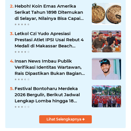
Heboh! Koin Emas Amerika
Serikat Tahun 1898 Ditemukan
di Selayar, Nilainya Bisa Capai
Rp873 Juta
Letkol Czi Yudo Apresiasi
Prestasi Atlet IPSI Usai Rebut 4
Medali di Makassar Beach
Championship
Insan News Imbau Publik
Verifikasi Identitas Wartawan,
Rais Dipastikan Bukan Bagian
Redaksi
Festival Bontoharu Merdeka
2026 Bergulir, Berikut Jadwal
Lengkap Lomba hingga 18
Agustus
Lihat Selengkapnya