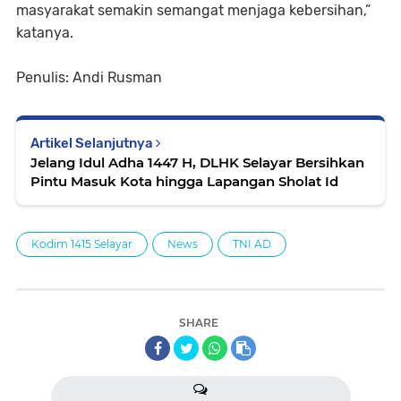
masyarakat semakin semangat menjaga kebersihan,”
katanya.
Penulis: Andi Rusman
Artikel Selanjutnya
Jelang Idul Adha 1447 H, DLHK Selayar Bersihkan
Pintu Masuk Kota hingga Lapangan Sholat Id
Kodim 1415 Selayar
News
TNI AD
SHARE