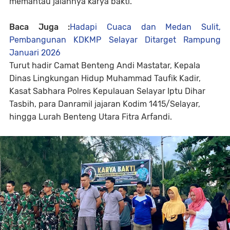
memantau jalannya karya bakti.
Baca Juga :
Hadapi Cuaca dan Medan Sulit,
Pembangunan KDKMP Selayar Ditarget Rampung
Januari 2026
Turut hadir Camat Benteng Andi Mastatar, Kepala
Dinas Lingkungan Hidup Muhammad Taufik Kadir,
Kasat Sabhara Polres Kepulauan Selayar Iptu Dihar
Tasbih, para Danramil jajaran Kodim 1415/Selayar,
hingga Lurah Benteng Utara Fitra Arfandi.