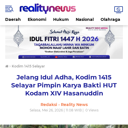
Daerah
Ekonomi
Hukum
Nasional
Olahraga
›
Kodim 1415 Selayar
Jelang Idul Adha, Kodim 1415
Selayar Pimpin Karya Bakti HUT
Kodam XIV Hasanuddin
Redaksi - Reality News
Selasa, Mei 26, 2026 | 11.08 WIB |
0
Views