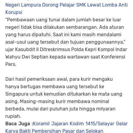
Negeri Lampura Dorong Pelajar SMK Lewat Lomba Anti
Korupsi
“Pembawaan uang tunai dalam jumlah besar ke luar
negeri tidak bisa dilakukan sembarangan. Ada aturan
yang harus dipatuhi. Saat ini kami masih mendalami
asal-usul uang tersebut dan tujuan penggunaannya,”
ujar Kasubdit II Ditreskrimsus Polda Kepri Kompol Indar
Wahyu Dwi Septian kepada wartawan saat Konferensi
Pers.
Dari hasil pemeriksaan awal, para kurir mengaku
hanya bertugas membawa uang tersebut ke
Singapura untuk kemudian ditukarkan ke mata uang
asing. Masing-masing kurir membawa nominal
berbeda, mulai dari puluhan juta hingga milyaran
rupiah.
Baca Juga :
Koramil Jajaran Kodim 1415/Selayar Gelar
Karya Bakti Pembersihan Pasar dan Selokan