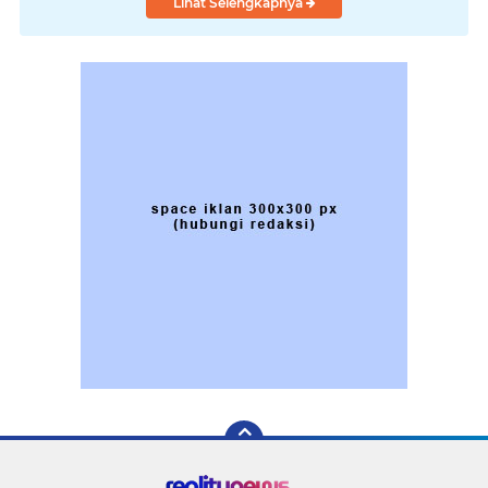
Lihat Selengkapnya