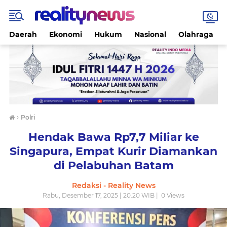
Daerah
Ekonomi
Hukum
Nasional
Olahraga
›
Polri
Hendak Bawa Rp7,7 Miliar ke
Singapura, Empat Kurir Diamankan
di Pelabuhan Batam
Redaksi - Reality News
Rabu, Desember 17, 2025 | 20.20 WIB |
0
Views