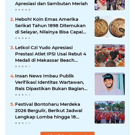
Apresiasi dan Sambutan Meriah
Heboh! Koin Emas Amerika
Serikat Tahun 1898 Ditemukan
di Selayar, Nilainya Bisa Capai
Rp873 Juta
Letkol Czi Yudo Apresiasi
Prestasi Atlet IPSI Usai Rebut 4
Medali di Makassar Beach
Championship
Insan News Imbau Publik
Verifikasi Identitas Wartawan,
Rais Dipastikan Bukan Bagian
Redaksi
Festival Bontoharu Merdeka
2026 Bergulir, Berikut Jadwal
Lengkap Lomba hingga 18
Agustus