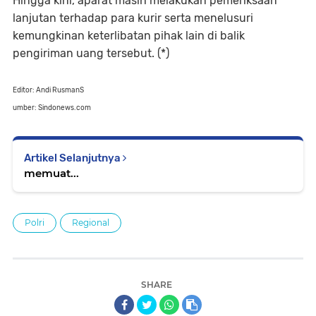
Hingga kini, aparat masih melakukan pemeriksaan
lanjutan terhadap para kurir serta menelusuri
kemungkinan keterlibatan pihak lain di balik
pengiriman uang tersebut. (*)
Editor: Andi RusmanS
umber: Sindonews.com
Artikel Selanjutnya
memuat...
Polri
Regional
SHARE