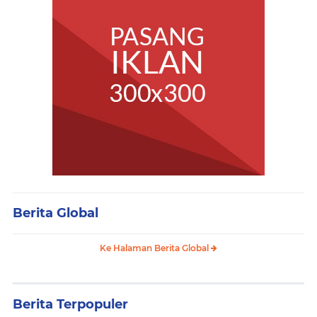
Berita Global
Ke Halaman Berita Global
Berita Terpopuler