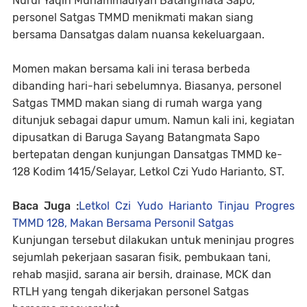
Nurul Yaqin Muhammadiyah Batangmata Sapo,
personel Satgas TMMD menikmati makan siang
bersama Dansatgas dalam nuansa kekeluargaan.
Momen makan bersama kali ini terasa berbeda
dibanding hari-hari sebelumnya. Biasanya, personel
Satgas TMMD makan siang di rumah warga yang
ditunjuk sebagai dapur umum. Namun kali ini, kegiatan
dipusatkan di Baruga Sayang Batangmata Sapo
bertepatan dengan kunjungan Dansatgas TMMD ke-
128 Kodim 1415/Selayar, Letkol Czi Yudo Harianto, ST.
Baca Juga :
Letkol Czi Yudo Harianto Tinjau Progres
TMMD 128, Makan Bersama Personil Satgas
Kunjungan tersebut dilakukan untuk meninjau progres
sejumlah pekerjaan sasaran fisik, pembukaan tani,
rehab masjid, sarana air bersih, drainase, MCK dan
RTLH yang tengah dikerjakan personel Satgas