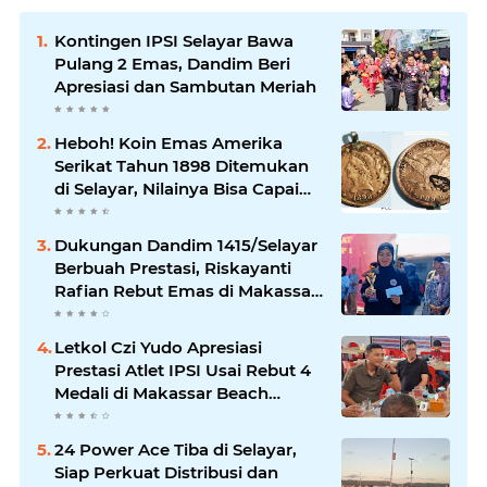
Kontingen IPSI Selayar Bawa
Pulang 2 Emas, Dandim Beri
Apresiasi dan Sambutan Meriah
Heboh! Koin Emas Amerika
Serikat Tahun 1898 Ditemukan
di Selayar, Nilainya Bisa Capai
Rp873 Juta
Dukungan Dandim 1415/Selayar
Berbuah Prestasi, Riskayanti
Rafian Rebut Emas di Makassar
Beach Championship
Letkol Czi Yudo Apresiasi
Prestasi Atlet IPSI Usai Rebut 4
Medali di Makassar Beach
Championship
24 Power Ace Tiba di Selayar,
Siap Perkuat Distribusi dan