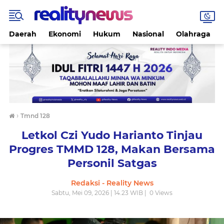
Daerah
Ekonomi
Hukum
Nasional
Olahraga
›
Tmnd 128
Letkol Czi Yudo Harianto Tinjau
Progres TMMD 128, Makan Bersama
Personil Satgas
Redaksi - Reality News
Sabtu, Mei 09, 2026 | 14.23 WIB |
0
Views